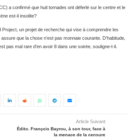
a confirmé que huit tornades ont déferlé sur le centre et le
ne est-il insolite?
Project, un projet de recherche qui vise à comprendre les
e, assure que la chose n’est pas monnaie courante.
D’habitude,
st pas mal rare d’en avoir 8 dans une soirée
, souligne-t-il.
Article Suivant
Édito. François Bayrou, à son tour, face à
la menace de la censure