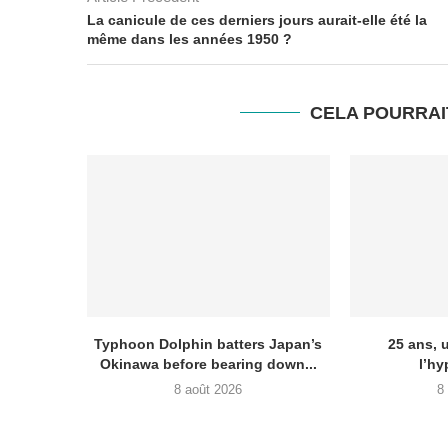
La canicule de ces derniers jours aurait-elle été la
même dans les années 1950 ?
CELA POURRAI
Typhoon Dolphin batters Japan’s
25 ans, 
Okinawa before bearing down...
l’hy
8 août 2026
8