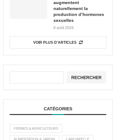
augmentent
naturellement la
production d’hormones
sexuelles
8 août 2026
VOIR PLUS D'ARTICLES
RECHERCHER
CATÉGORIES
FERMES & AGRICULTEURS
ALIMENTATION & JARDIN
L'ARCHIPELLE