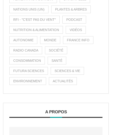
NATIONS UNIS (UN)
PLANTES & ARBRES
RFI - "C'EST PAS DU VENT"
PODCAST
NUTRITION & ALIMENTATION
VIDÉOS
AUTONOMIE
MONDE
FRANCE INFO
RADIO CANADA
SOCIÉTÉ
CONSOMMATION
SANTÉ
FUTURA SCIENCES
SCIENCES & VIE
ENVIRONNEMENT
ACTUALITÉS
A PROPOS