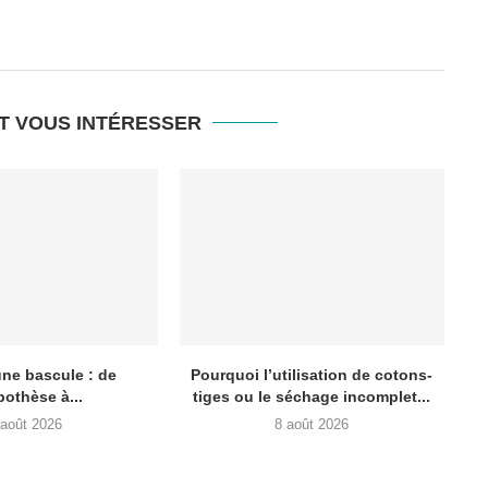
T VOUS INTÉRESSER
une bascule : de
Pourquoi l’utilisation de cotons-
pothèse à...
tiges ou le séchage incomplet...
 août 2026
8 août 2026