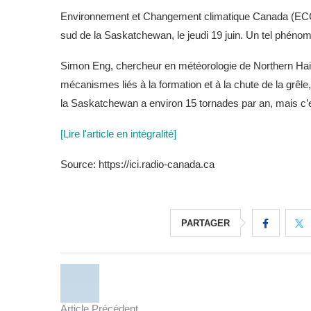
Environnement et Changement climatique Canada (ECCC) 
sud de la Saskatchewan, le jeudi 19 juin. Un tel phénomè
Simon Eng, chercheur en météorologie de Northern Hail 
mécanismes liés à la formation et à la chute de la grêl
la Saskatchewan a environ 15 tornades par an, mais c’e
[Lire l'article en intégralité]
Source: https://ici.radio-canada.ca
PARTAGER
Article Précédent