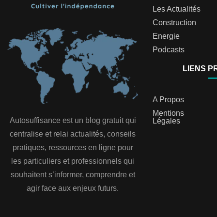
Les Actualités
Construction
Energie
Podcasts
LIENS P
A Propos
Mentions
Autosuffisance est un blog gratuit qui
Légales
centralise et relai actualités, conseils
pratiques, ressources en ligne pour
les particuliers et professionnels qui
souhaitent s’informer, comprendre et
agir face aux enjeux futurs.