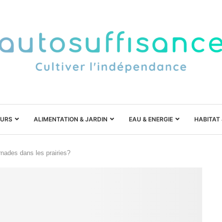
URS
ALIMENTATION & JARDIN
EAU & ENERGIE
HABITAT
rnades dans les prairies?