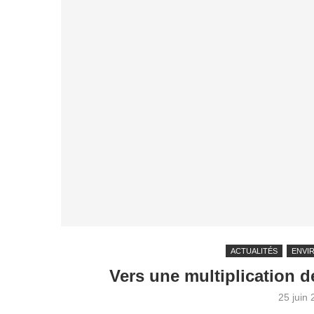
ACTUALITÉS
ENVI
Vers une multiplication d
25 juin