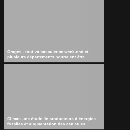
Orages : tout va basculer ce week-end et
plusieurs départements pourraient être...
Climat: une étude lie producteurs d’énergies
fossiles et augmentation des canicules