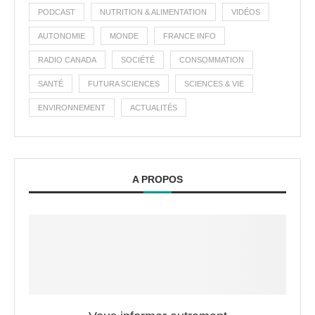
PODCAST
NUTRITION & ALIMENTATION
VIDÉOS
AUTONOMIE
MONDE
FRANCE INFO
RADIO CANADA
SOCIÉTÉ
CONSOMMATION
SANTÉ
FUTURA SCIENCES
SCIENCES & VIE
ENVIRONNEMENT
ACTUALITÉS
A PROPOS