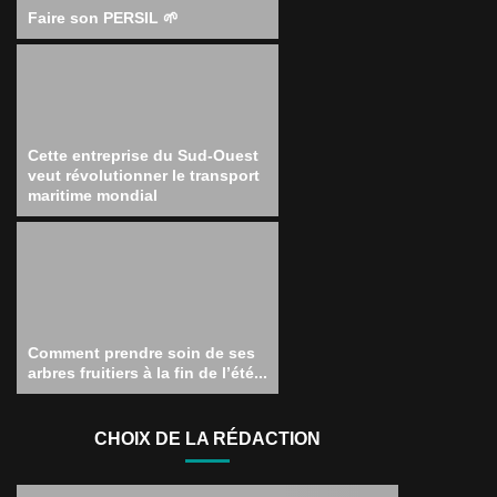
Faire son PERSIL 🌱
Cette entreprise du Sud-Ouest
veut révolutionner le transport
maritime mondial
Comment prendre soin de ses
arbres fruitiers à la fin de l’été...
CHOIX DE LA RÉDACTION