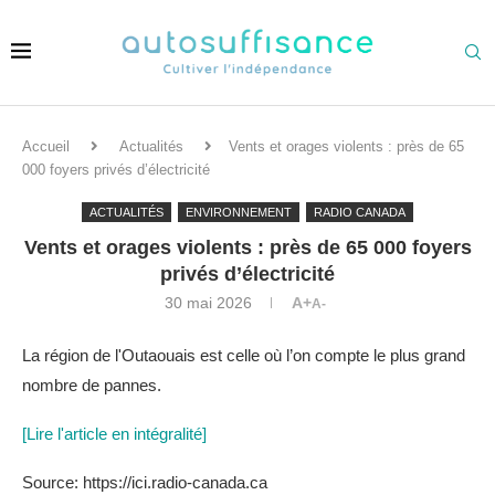
Accueil
Actualités
Vents et orages violents : près de 65
000 foyers privés d’électricité
ACTUALITÉS
ENVIRONNEMENT
RADIO CANADA
Vents et orages violents : près de 65 000 foyers
privés d’électricité
30 mai 2026
A+
A-
La région de l'Outaouais est celle où l’on compte le plus grand
nombre de pannes.
[Lire l'article en intégralité]
Source: https://ici.radio-canada.ca