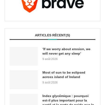
ARTICLES RÉCENT(S)
‘If we worry about erosion, we
will never get any sleep’
9 août 2026
Most of sun to be eclipsed
across island of Ireland
9 août 2026
Index glycémique : pourquoi
est-il plus important pour la
santé et la perte de poids que le