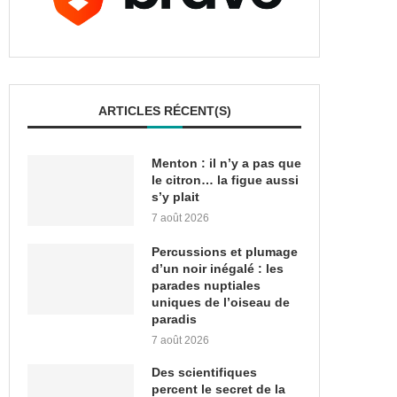
ARTICLES RÉCENT(S)
Menton : il n’y a pas que
le citron… la figue aussi
s’y plait
7 août 2026
Percussions et plumage
d’un noir inégalé : les
parades nuptiales
uniques de l’oiseau de
paradis
7 août 2026
Des scientifiques
percent le secret de la