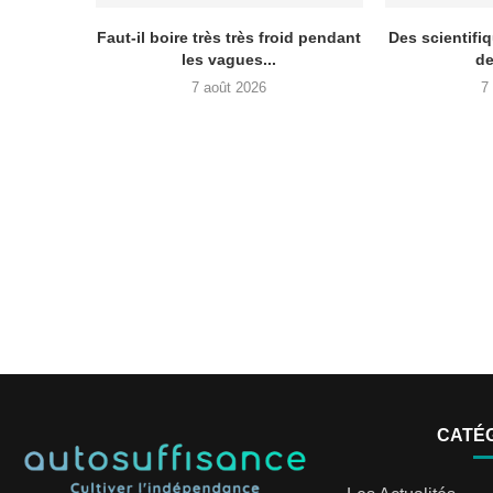
Faut-il boire très très froid pendant
Des scientifiq
les vagues...
de
7 août 2026
7
CATÉ