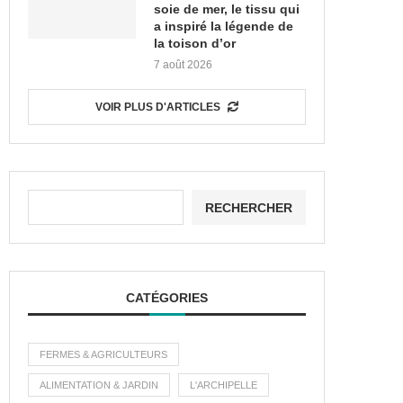
soie de mer, le tissu qui
a inspiré la légende de
la toison d’or
7 août 2026
VOIR PLUS D'ARTICLES
RECHERCHER
CATÉGORIES
FERMES & AGRICULTEURS
ALIMENTATION & JARDIN
L'ARCHIPELLE