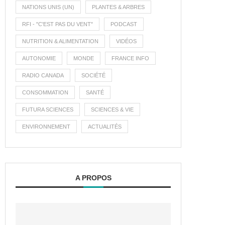
NATIONS UNIS (UN)
PLANTES & ARBRES
RFI - "C'EST PAS DU VENT"
PODCAST
NUTRITION & ALIMENTATION
VIDÉOS
AUTONOMIE
MONDE
FRANCE INFO
RADIO CANADA
SOCIÉTÉ
CONSOMMATION
SANTÉ
FUTURA SCIENCES
SCIENCES & VIE
ENVIRONNEMENT
ACTUALITÉS
A PROPOS