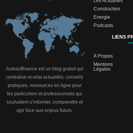
Les Actualités
Construction
Energie
Podcasts
LIENS P
A Propos
Mentions
Autosuffisance est un blog gratuit qui
Légales
centralise et relai actualités, conseils
pratiques, ressources en ligne pour
les particuliers et professionnels qui
souhaitent s’informer, comprendre et
agir face aux enjeux futurs.