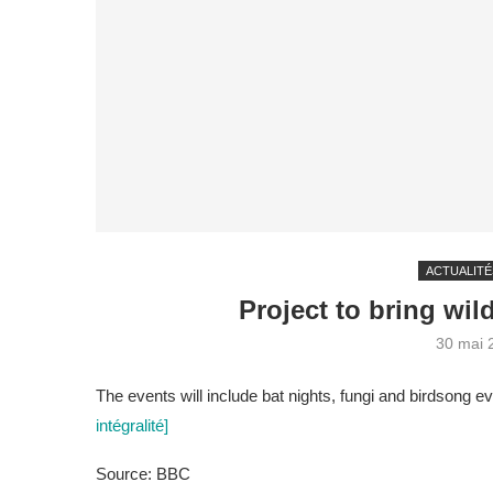
ACTUALITÉ
Project to bring wild
30 mai 
The events will include bat nights, fungi and birdsong 
intégralité]
Source: BBC