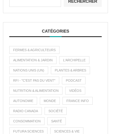
RECHERCHER
CATÉGORIES
FERMES & AGRICULTEURS
ALIMENTATION & JARDIN
L'ARCHIPELLE
NATIONS UNIS (UN)
PLANTES & ARBRES
RFI - "C'EST PAS DU VENT"
PODCAST
NUTRITION & ALIMENTATION
VIDÉOS
AUTONOMIE
MONDE
FRANCE INFO
RADIO CANADA
SOCIÉTÉ
CONSOMMATION
SANTÉ
FUTURA SCIENCES
SCIENCES & VIE