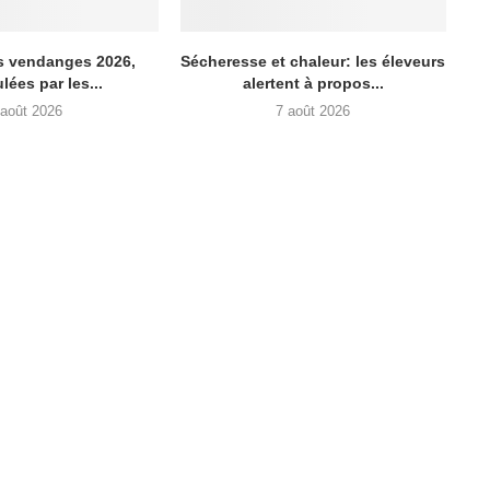
es vendanges 2026,
Sécheresse et chaleur: les éleveurs
ées par les...
alertent à propos...
 août 2026
7 août 2026