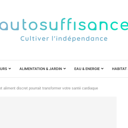
URS
ALIMENTATION & JARDIN
EAU & ENERGIE
HABITAT
cet aliment discret pourrait transformer votre santé cardiaque