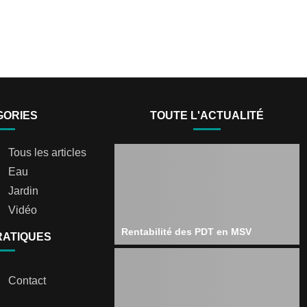
GORIES
TOUTE L'ACTUALITÉ
Tous les articles
Eau
Jardin
Vidéo
Rentabilité des PDT en MSV
RATIQUES
Contact