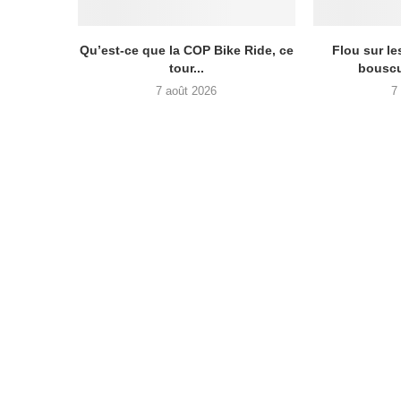
Qu’est-ce que la COP Bike Ride, ce
Flou sur l
tour...
bouscul
7 août 2026
7