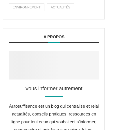
ENVIRONNEMENT
ACTUALITÉS
A PROPOS
Vous informer autrement
Autosuffisance est un blog qui centralise et relai
actualités, conseils pratiques, ressources en
ligne pour tout ceux qui souhaitent s'informer,
comprendre et agir face aux enjeux futurs.