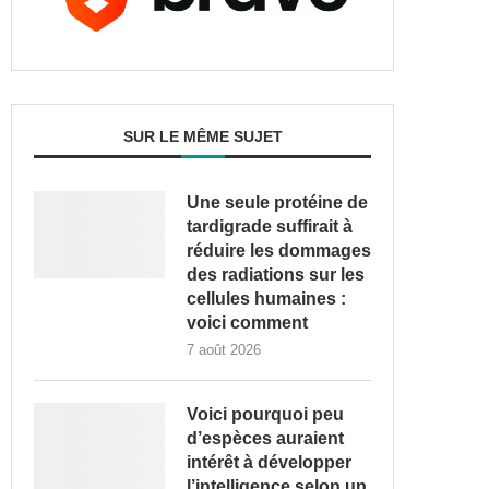
SUR LE MÊME SUJET
Une seule protéine de
tardigrade suffirait à
réduire les dommages
des radiations sur les
cellules humaines :
voici comment
7 août 2026
Voici pourquoi peu
d’espèces auraient
intérêt à développer
l’intelligence selon un