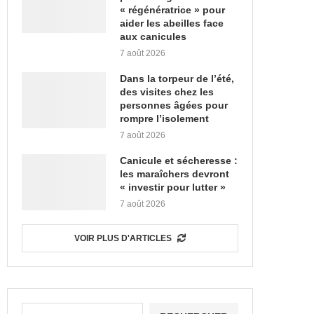
« régénératrice » pour
aider les abeilles face
aux canicules
7 août 2026
Dans la torpeur de l’été,
des visites chez les
personnes âgées pour
rompre l’isolement
7 août 2026
Canicule et sécheresse :
les maraîchers devront
« investir pour lutter »
7 août 2026
VOIR PLUS D'ARTICLES