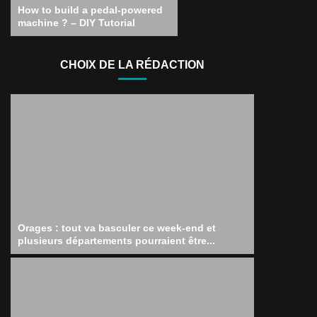
How to build a pedal-powered
machine ? – DIY Tutorial
CHOIX DE LA RÉDACTION
Orages : tout va basculer ce week-end et
plusieurs départements pourraient être...