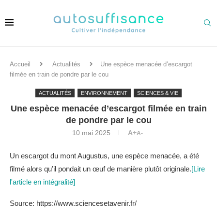
Accueil
Actualités
Une espèce menacée d’escargot
filmée en train de pondre par le cou
ACTUALITÉS
ENVIRONNEMENT
SCIENCES & VIE
Une espèce menacée d’escargot filmée en train
de pondre par le cou
10 mai 2025
A+
A-
Un escargot du mont Augustus, une espèce menacée, a été
filmé alors qu’il pondait un œuf de manière plutôt originale.
[Lire
l'article en intégralité]
Source: https://www.sciencesetavenir.fr/