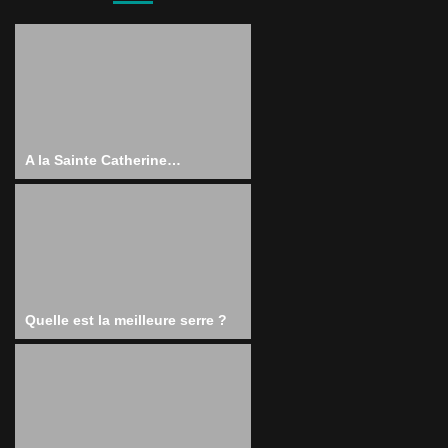
A la Sainte Catherine…
Quelle est la meilleure serre ?