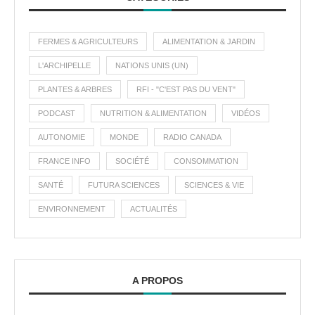
FERMES & AGRICULTEURS
ALIMENTATION & JARDIN
L'ARCHIPELLE
NATIONS UNIS (UN)
PLANTES & ARBRES
RFI - "C'EST PAS DU VENT"
PODCAST
NUTRITION & ALIMENTATION
VIDÉOS
AUTONOMIE
MONDE
RADIO CANADA
FRANCE INFO
SOCIÉTÉ
CONSOMMATION
SANTÉ
FUTURA SCIENCES
SCIENCES & VIE
ENVIRONNEMENT
ACTUALITÉS
A PROPOS