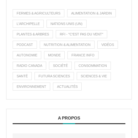
FERMES & AGRICULTEURS
ALIMENTATION & JARDIN
L'ARCHIPELLE
NATIONS UNIS (UN)
PLANTES & ARBRES
RFI - "C'EST PAS DU VENT"
PODCAST
NUTRITION & ALIMENTATION
VIDÉOS
AUTONOMIE
MONDE
FRANCE INFO
RADIO CANADA
SOCIÉTÉ
CONSOMMATION
SANTÉ
FUTURA SCIENCES
SCIENCES & VIE
ENVIRONNEMENT
ACTUALITÉS
A PROPOS