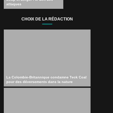
attaques
CHOIX DE LA RÉDACTION
La Colombie-Britannique condamne Teck Coal
pour des déversements dans la nature