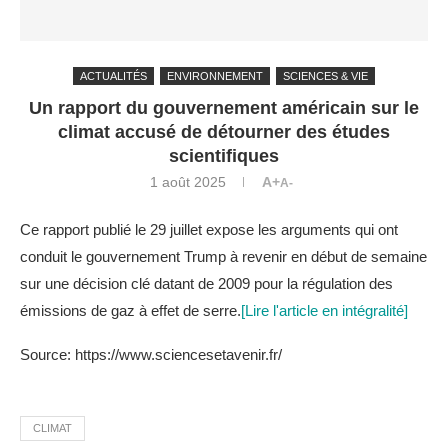
ACTUALITÉS
ENVIRONNEMENT
SCIENCES & VIE
Un rapport du gouvernement américain sur le
climat accusé de détourner des études
scientifiques
1 août 2025
A+
A-
Ce rapport publié le 29 juillet expose les arguments qui ont
conduit le gouvernement Trump à revenir en début de semaine
sur une décision clé datant de 2009 pour la régulation des
émissions de gaz à effet de serre.
[Lire l'article en intégralité]
Source: https://www.sciencesetavenir.fr/
CLIMAT