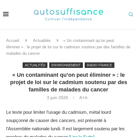
Accueil
Actualités
« Un contaminant qu’on peut
éliminer » : le projet de loi sur le cadmium soutenu par des familles de
malades du cancer
ACTUALITÉS
ENVIRONNEMENT
RADIO FRANCE
« Un contaminant qu’on peut éliminer » : le
projet de loi sur le cadmium soutenu par des
familles de malades du cancer
3 juin 2026
A+
A-
Le texte pour limiter l’usage du cadmium, métal lourd
soupçonné de causer des cancers, est présenté à
l’Assemblée nationale lundi. Il est largement soutenu par les
proches de malades du cancer.
[Lire la Suite]