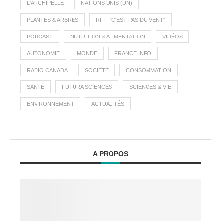
L'ARCHIPELLE
NATIONS UNIS (UN)
PLANTES & ARBRES
RFI - "C'EST PAS DU VENT"
PODCAST
NUTRITION & ALIMENTATION
VIDÉOS
AUTONOMIE
MONDE
FRANCE INFO
RADIO CANADA
SOCIÉTÉ
CONSOMMATION
SANTÉ
FUTURA SCIENCES
SCIENCES & VIE
ENVIRONNEMENT
ACTUALITÉS
A PROPOS