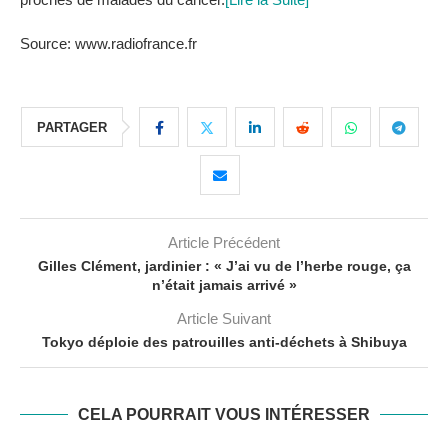
Source: www.radiofrance.fr
PARTAGER
Article Précédent
Gilles Clément, jardinier : « J’ai vu de l’herbe rouge, ça
n’était jamais arrivé »
Article Suivant
Tokyo déploie des patrouilles anti-déchets à Shibuya
CELA POURRAIT VOUS INTÉRESSER