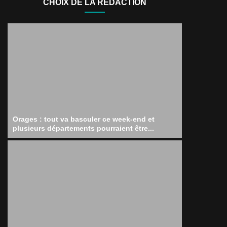
CHOIX DE LA RÉDACTION
Orages : tout va basculer ce week-end et
plusieurs départements pourraient être...