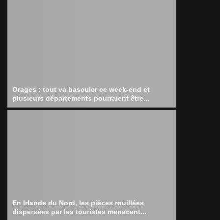
Orages : tout va basculer ce week-end et
plusieurs départements pourraient être...
En Irlande du Nord, les pièces rouillées
dispersées par les touristes menacent...