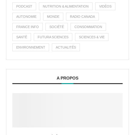
PODCAST
NUTRITION & ALIMENTATION
VIDÉOS
AUTONOMIE
MONDE
RADIO CANADA
FRANCE INFO
SOCIÉTÉ
CONSOMMATION
SANTÉ
FUTURA SCIENCES
SCIENCES & VIE
ENVIRONNEMENT
ACTUALITÉS
A PROPOS