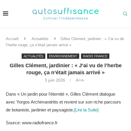
Accueil
Actualités
Gilles Clément, jardinier : « J’ai vu de
l’herbe rouge, ça n’était jamais arrivé »
ACTUALITÉS
ENVIRONNEMENT
RADIO FRANCE
Gilles Clément, jardinier : « J’ai vu de l’herbe
rouge, ça n’était jamais arrivé »
3 juin 2026
A+
A-
Dans « Un jardin pour l’éternité », Gilles Clément dialogue
avec Yorgos Archimandritis et revient sur son riche parcours
de botaniste, jardinier et paysagiste.
[Lire la Suite]
Source: www.radiofrance.fr