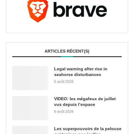
ARTICLES RÉCENT(S)
Legal warning after rise in
seahorse disturbances
6 août 2026
VIDEO: les mégafeux de juillet
vus depuis l’espace
6 août 2026
Les superpouvoirs de la pelouse