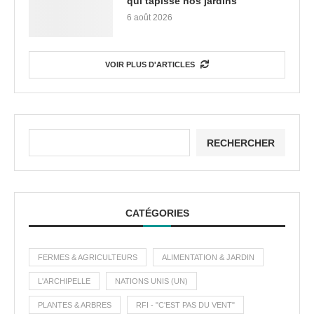
qui tapisse nos jardins
6 août 2026
VOIR PLUS D'ARTICLES
RECHERCHER
CATÉGORIES
FERMES & AGRICULTEURS
ALIMENTATION & JARDIN
L'ARCHIPELLE
NATIONS UNIS (UN)
PLANTES & ARBRES
RFI - "C'EST PAS DU VENT"