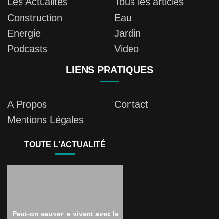
Les Actualités
Tous les articles
Construction
Eau
Energie
Jardin
Podcasts
Vidéo
LIENS PRATIQUES
A Propos
Contact
Mentions Légales
TOUTE L'ACTUALITÉ
Peut-on sauver le vivant avec la