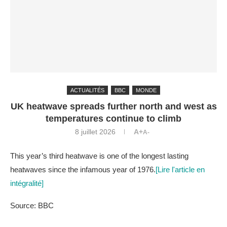
ACTUALITÉS
BBC
MONDE
UK heatwave spreads further north and west as
temperatures continue to climb
8 juillet 2026
A+
A-
This year’s third heatwave is one of the longest lasting
heatwaves since the infamous year of 1976.
[Lire l'article en
intégralité]
Source: BBC