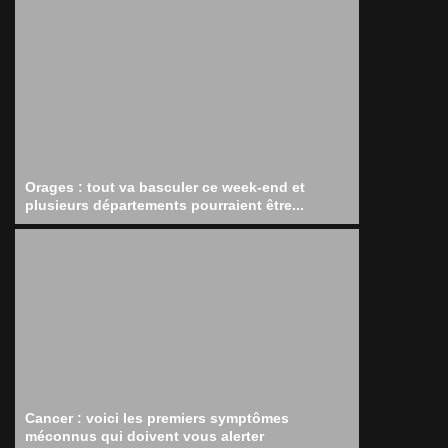
Orages : tout va basculer ce week-end et
plusieurs départements pourraient être...
Cancer : voici les premiers symptômes
méconnus qui doivent vous alerter