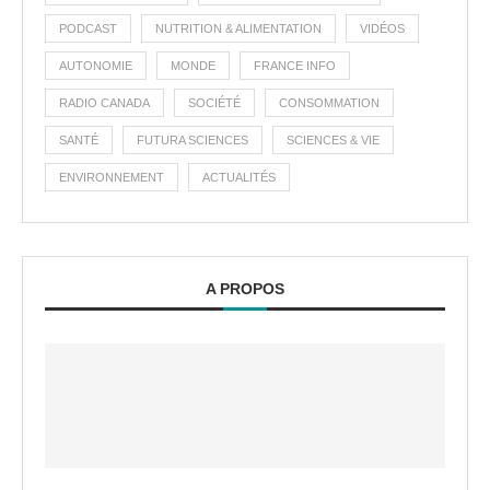
PODCAST
NUTRITION & ALIMENTATION
VIDÉOS
AUTONOMIE
MONDE
FRANCE INFO
RADIO CANADA
SOCIÉTÉ
CONSOMMATION
SANTÉ
FUTURA SCIENCES
SCIENCES & VIE
ENVIRONNEMENT
ACTUALITÉS
A PROPOS