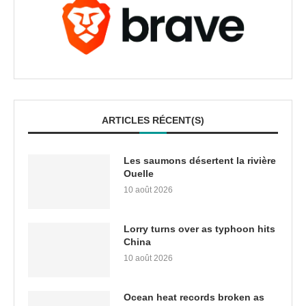
ARTICLES RÉCENT(S)
Les saumons désertent la rivière
Ouelle
10 août 2026
Lorry turns over as typhoon hits
China
10 août 2026
Ocean heat records broken as