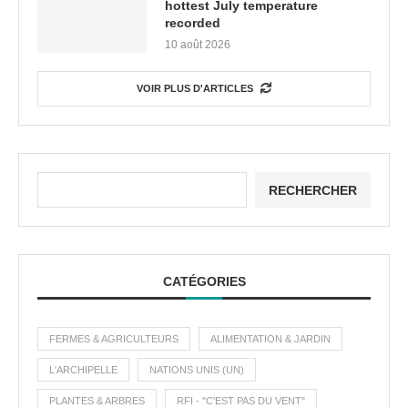
hottest July temperature
recorded
10 août 2026
VOIR PLUS D'ARTICLES
RECHERCHER
CATÉGORIES
FERMES & AGRICULTEURS
ALIMENTATION & JARDIN
L'ARCHIPELLE
NATIONS UNIS (UN)
PLANTES & ARBRES
RFI - "C'EST PAS DU VENT"