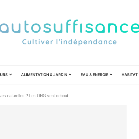
URS
ALIMENTATION & JARDIN
EAU & ENERGIE
HABITAT
rves naturelles ? Les ONG vent debout