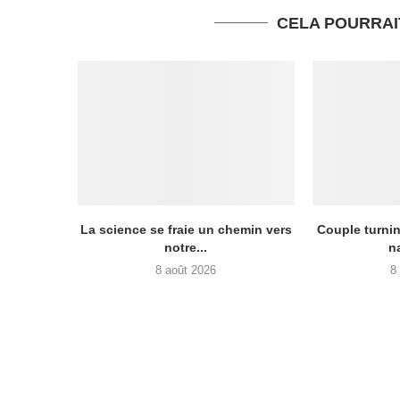
CELA POURRAI
La science se fraie un chemin vers
Couple turnin
notre...
n
8 août 2026
8