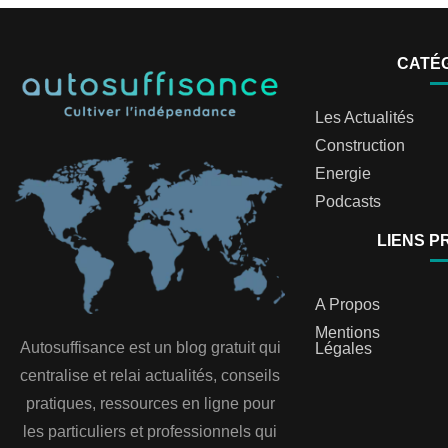
CATÉ
Les Actualités
Construction
Energie
Podcasts
LIENS P
A Propos
Mentions
Autosuffisance est un blog gratuit qui
Légales
centralise et relai actualités, conseils
pratiques, ressources en ligne pour
les particuliers et professionnels qui