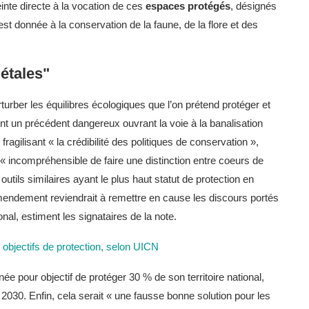
teinte directe à la vocation de ces
espaces protégés
, désignés
est donnée à la conservation de la faune, de la flore et des
létales"
urber les équilibres écologiques que l’on prétend protéger et
ment un précédent dangereux ouvrant la voie à la banalisation
ragilisant « la crédibilité des politiques de conservation »,
« incompréhensible de faire une distinction entre coeurs de
utils similaires ayant le plus haut statut de protection en
l amendement reviendrait à remettre en cause les discours portés
nal, estiment les signataires de la note.
s objectifs de protection, selon UICN
ée pour objectif de protéger 30 % de son territoire national,
à 2030. Enfin, cela serait « une fausse bonne solution pour les