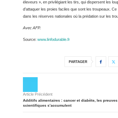
éleveurs », en privilégiant les tirs, qui dispersent les lou
d’attaquer les proies faciles que sont les troupeaux. Ce
dans les réserves nationales où la prédation sur les tro
Avec AFP.
Source:
www.linfodurable.fr
PARTAGER
Article Précédent
Additifs alimentaires : cancer et diabète, les preuves
scientifiques s’accumulent