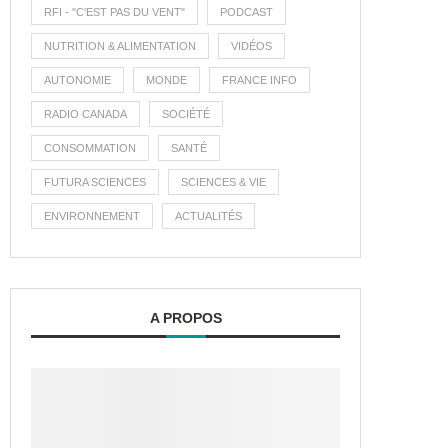
RFI - "C'EST PAS DU VENT"
PODCAST
NUTRITION & ALIMENTATION
VIDÉOS
AUTONOMIE
MONDE
FRANCE INFO
RADIO CANADA
SOCIÉTÉ
CONSOMMATION
SANTÉ
FUTURA SCIENCES
SCIENCES & VIE
ENVIRONNEMENT
ACTUALITÉS
A PROPOS