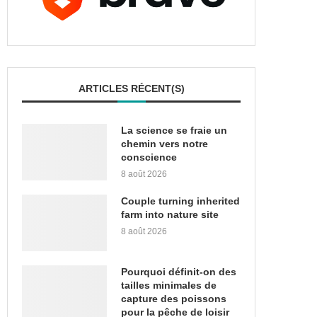
ARTICLES RÉCENT(S)
La science se fraie un
chemin vers notre
conscience
8 août 2026
Couple turning inherited
farm into nature site
8 août 2026
Pourquoi définit-on des
tailles minimales de
capture des poissons
pour la pêche de loisir