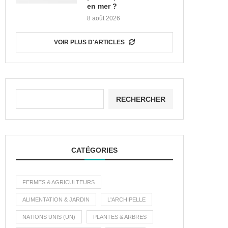
en mer ?
8 août 2026
VOIR PLUS D'ARTICLES
RECHERCHER
CATÉGORIES
FERMES & AGRICULTEURS
ALIMENTATION & JARDIN
L'ARCHIPELLE
NATIONS UNIS (UN)
PLANTES & ARBRES