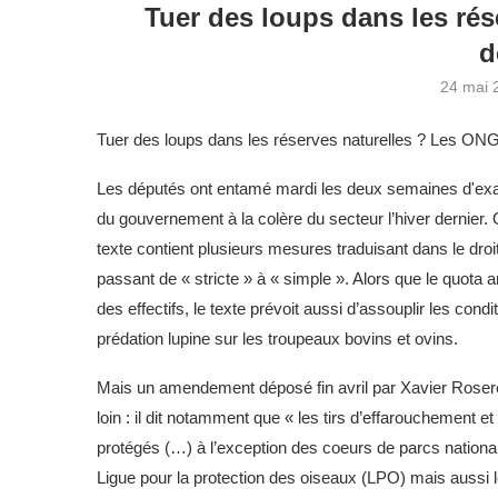
Tuer des loups dans les rés
d
24 mai 
Tuer des loups dans les réserves naturelles ? Les ON
Les députés ont entamé mardi les deux semaines d'exa
du gouvernement à la colère du secteur l’hiver dernier. O
texte contient plusieurs mesures traduisant dans le droi
passant de « stricte » à « simple ». Alors que le quota
des effectifs, le texte prévoit aussi d’assouplir les cond
prédation lupine sur les troupeaux bovins et ovins.
Mais un amendement déposé fin avril par Xavier Rosere
loin : il dit notamment que « les tirs d’effarouchement 
protégés (…) à l’exception des coeurs de parcs nation
Ligue pour la protection des oiseaux (LPO) mais aussi 