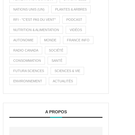
NATIONS UNIS (UN)
PLANTES & ARBRES
RFI - "C'EST PAS DU VENT"
PODCAST
NUTRITION & ALIMENTATION
VIDÉOS
AUTONOMIE
MONDE
FRANCE INFO
RADIO CANADA
SOCIÉTÉ
CONSOMMATION
SANTÉ
FUTURA SCIENCES
SCIENCES & VIE
ENVIRONNEMENT
ACTUALITÉS
A PROPOS