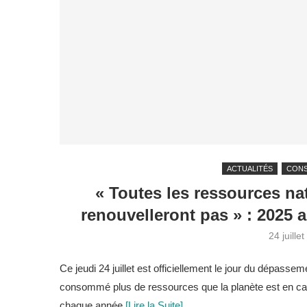
ACTUALITÉS
CON
« Toutes les ressources n
renouvelleront pas » : 2025 
24 juille
Ce jeudi 24 juillet est officiellement le jour du dépass
consommé plus de ressources que la planète est en capac
chaque année.
[Lire la Suite]