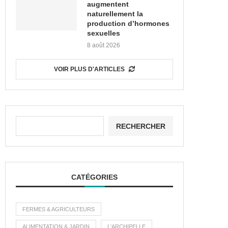
augmentent
naturellement la
production d’hormones
sexuelles
8 août 2026
VOIR PLUS D'ARTICLES
RECHERCHER
CATÉGORIES
FERMES & AGRICULTEURS
ALIMENTATION & JARDIN
L'ARCHIPELLE