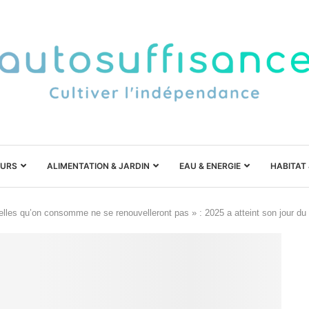
URS
ALIMENTATION & JARDIN
EAU & ENERGIE
HABITAT
elles qu’on consomme ne se renouvelleront pas » : 2025 a atteint son jour 