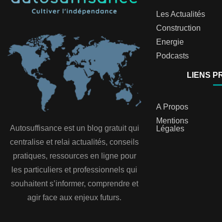
Les Actualités
Construction
Energie
Podcasts
LIENS P
A Propos
Mentions
Autosuffisance est un blog gratuit qui
Légales
centralise et relai actualités, conseils
pratiques, ressources en ligne pour
les particuliers et professionnels qui
souhaitent s’informer, comprendre et
agir face aux enjeux futurs.