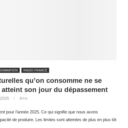
SOMMATION
RADIO FRANCE
aturelles qu’on consomme ne se
a atteint son jour du dépassement
t 2025
A+
A-
ement pour l’année 2025. Ce qui signifie que nous avons
ité de produire. Les limites sont atteintes de plus en plus tôt