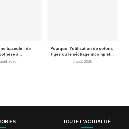
une bascule : de
Pourquoi l’utilisation de cotons-
pothèse à...
tiges ou le séchage incomplet...
 août 2026
8 août 2026
GORIES
TOUTE L'ACTUALITÉ