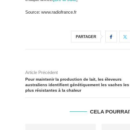
Source: www.radiofrance.fr
PARTAGER
Article Précédent
Pour maintenir la production de lait, les éleveurs
australiens identifient génétiquement les vaches les
plus résistantes à la chaleur
CELA POURRAI