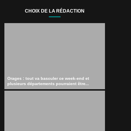
CHOIX DE LA RÉDACTION
Orages : tout va basculer ce week-end et
plusieurs départements pourraient être...