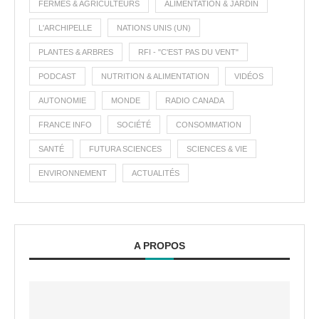
FERMES & AGRICULTEURS
ALIMENTATION & JARDIN
L'ARCHIPELLE
NATIONS UNIS (UN)
PLANTES & ARBRES
RFI - "C'EST PAS DU VENT"
PODCAST
NUTRITION & ALIMENTATION
VIDÉOS
AUTONOMIE
MONDE
RADIO CANADA
FRANCE INFO
SOCIÉTÉ
CONSOMMATION
SANTÉ
FUTURA SCIENCES
SCIENCES & VIE
ENVIRONNEMENT
ACTUALITÉS
A PROPOS