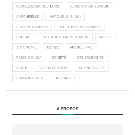
FERMES & AGRICULTEURS
ALIMENTATION & JARDIN
L'ARCHIPELLE
NATIONS UNIS (UN)
PLANTES & ARBRES
RFI - "C'EST PAS DU VENT"
PODCAST
NUTRITION & ALIMENTATION
VIDÉOS
AUTONOMIE
MONDE
FRANCE INFO
RADIO CANADA
SOCIÉTÉ
CONSOMMATION
SANTÉ
FUTURA SCIENCES
SCIENCES & VIE
ENVIRONNEMENT
ACTUALITÉS
A PROPOS