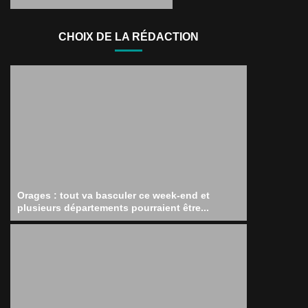
CHOIX DE LA RÉDACTION
Orages : tout va basculer ce week-end et
plusieurs départements pourraient être...