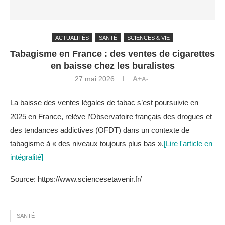
ACTUALITÉS
SANTÉ
SCIENCES & VIE
Tabagisme en France : des ventes de cigarettes
en baisse chez les buralistes
27 mai 2026
A+
A-
La baisse des ventes légales de tabac s’est poursuivie en
2025 en France, relève l’Observatoire français des drogues et
des tendances addictives (OFDT) dans un contexte de
tabagisme à « des niveaux toujours plus bas ».
[Lire l'article en
intégralité]
Source: https://www.sciencesetavenir.fr/
SANTÉ