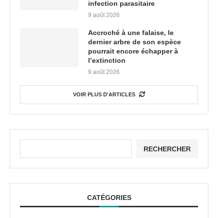
infection parasitaire
9 août 2026
Accroché à une falaise, le
dernier arbre de son espèce
pourrait encore échapper à
l’extinction
9 août 2026
VOIR PLUS D'ARTICLES
RECHERCHER
CATÉGORIES