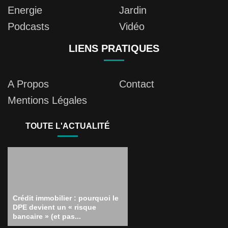
Energie
Jardin
Podcasts
Vidéo
LIENS PRATIQUES
A Propos
Contact
Mentions Légales
TOUTE L'ACTUALITÉ
Crédit immobilier : pourquoi le
DPE devient un « risque
bancaire » (et pas...