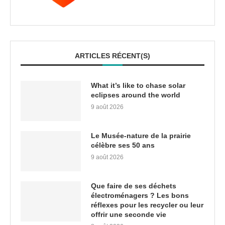
ARTICLES RÉCENT(S)
What it’s like to chase solar
eclipses around the world
9 août 2026
Le Musée-nature de la prairie
célèbre ses 50 ans
9 août 2026
Que faire de ses déchets
électroménagers ? Les bons
réflexes pour les recycler ou leur
offrir une seconde vie