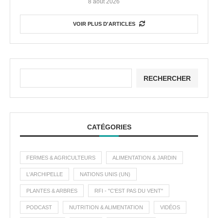
8 août 2026
VOIR PLUS D'ARTICLES
RECHERCHER
CATÉGORIES
FERMES & AGRICULTEURS
ALIMENTATION & JARDIN
L'ARCHIPELLE
NATIONS UNIS (UN)
PLANTES & ARBRES
RFI - "C'EST PAS DU VENT"
PODCAST
NUTRITION & ALIMENTATION
VIDÉOS