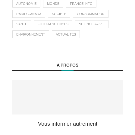
AUTONOMIE
MONDE
FRANCE INFO
RADIO CANADA
SOCIÉTÉ
CONSOMMATION
SANTÉ
FUTURA SCIENCES
SCIENCES & VIE
ENVIRONNEMENT
ACTUALITÉS
A PROPOS
Vous informer autrement