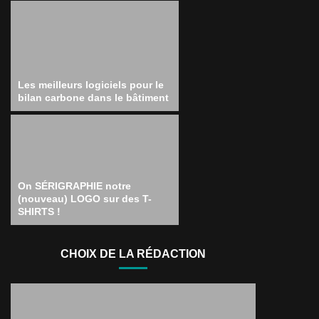
Les meilleurs logiciels pour le
bilan carbone dans le bâtiment
On SÉRIGRAPHIE notre
(nouveau) LOGO sur des T-
SHIRTS !
CHOIX DE LA RÉDACTION