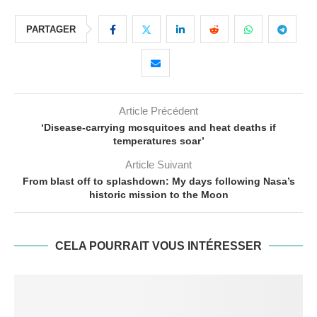
PARTAGER
Article Précédent
‘Disease-carrying mosquitoes and heat deaths if
temperatures soar’
Article Suivant
From blast off to splashdown: My days following Nasa’s
historic mission to the Moon
CELA POURRAIT VOUS INTÉRESSER