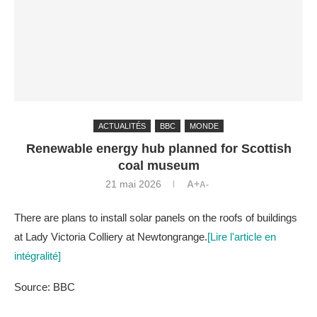
ACTUALITÉS
BBC
MONDE
Renewable energy hub planned for Scottish
coal museum
21 mai 2026
A+
A-
There are plans to install solar panels on the roofs of buildings
at Lady Victoria Colliery at Newtongrange.
[Lire l'article en
intégralité]
Source: BBC