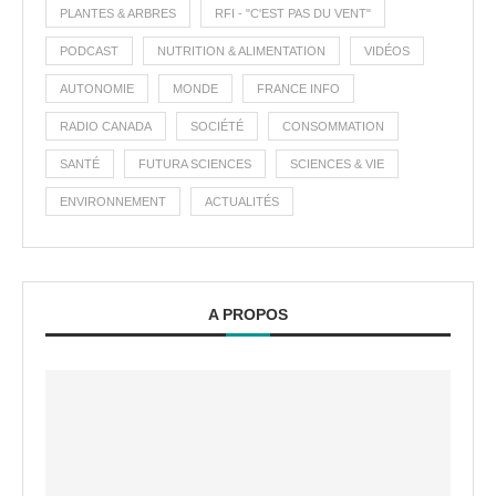
PLANTES & ARBRES
RFI - "C'EST PAS DU VENT"
PODCAST
NUTRITION & ALIMENTATION
VIDÉOS
AUTONOMIE
MONDE
FRANCE INFO
RADIO CANADA
SOCIÉTÉ
CONSOMMATION
SANTÉ
FUTURA SCIENCES
SCIENCES & VIE
ENVIRONNEMENT
ACTUALITÉS
A PROPOS