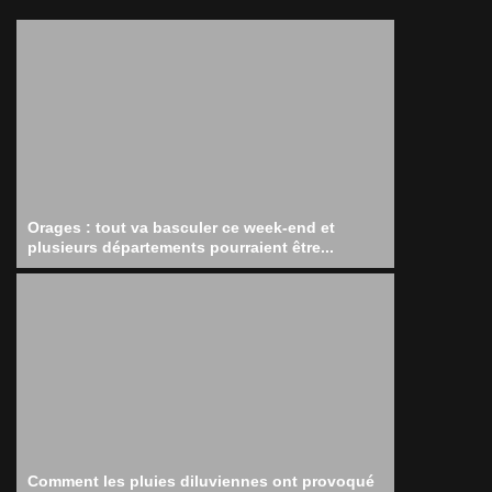
Orages : tout va basculer ce week-end et
plusieurs départements pourraient être...
Comment les pluies diluviennes ont provoqué