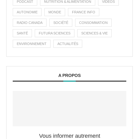
PODCAST
NUTRITION & ALIMENTATION
VIDÉOS
AUTONOMIE
MONDE
FRANCE INFO
RADIO CANADA
SOCIÉTÉ
CONSOMMATION
SANTÉ
FUTURA SCIENCES
SCIENCES & VIE
ENVIRONNEMENT
ACTUALITÉS
A PROPOS
Vous informer autrement