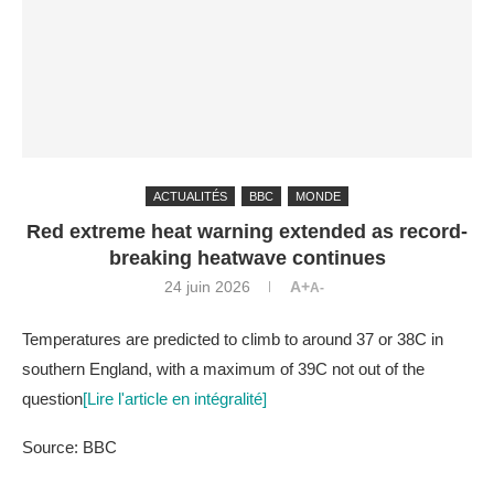
ACTUALITÉS
BBC
MONDE
Red extreme heat warning extended as record-
breaking heatwave continues
24 juin 2026
A+
A-
Temperatures are predicted to climb to around 37 or 38C in
southern England, with a maximum of 39C not out of the
question
[Lire l'article en intégralité]
Source: BBC