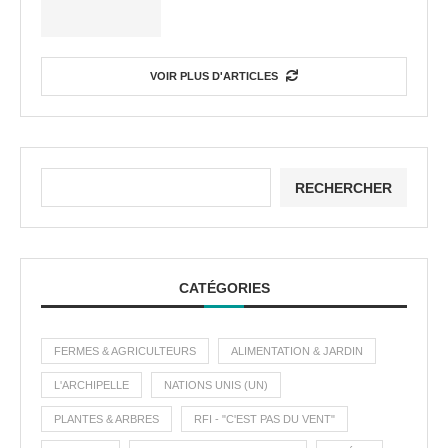
VOIR PLUS D'ARTICLES
RECHERCHER
CATÉGORIES
FERMES & AGRICULTEURS
ALIMENTATION & JARDIN
L'ARCHIPELLE
NATIONS UNIS (UN)
PLANTES & ARBRES
RFI - "C'EST PAS DU VENT"