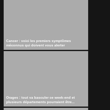
Cancer : voici les premiers symptômes
méconnus qui doivent vous alerter
Orages : tout va basculer ce week-end et
plusieurs départements pourraient être...