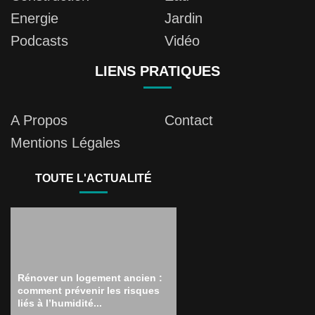
Energie
Jardin
Podcasts
Vidéo
LIENS PRATIQUES
A Propos
Contact
Mentions Légales
TOUTE L'ACTUALITÉ
Rénover un logement ancien :
comment prévenir les risques
liés à l’humidité...