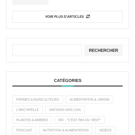
VOIR PLUS D'ARTICLES
RECHERCHER
CATÉGORIES
FERMES & AGRICULTEURS
ALIMENTATION & JARDIN
L'ARCHIPELLE
NATIONS UNIS (UN)
PLANTES & ARBRES
RFI - "C'EST PAS DU VENT"
PODCAST
NUTRITION & ALIMENTATION
VIDÉOS