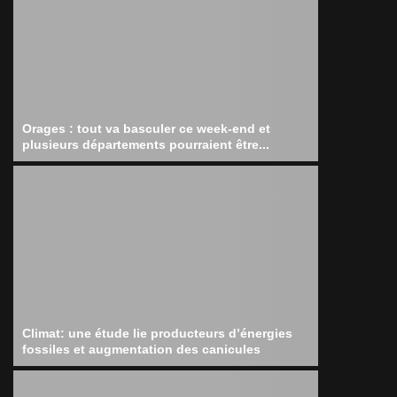
Orages : tout va basculer ce week-end et
plusieurs départements pourraient être...
Climat: une étude lie producteurs d’énergies
fossiles et augmentation des canicules