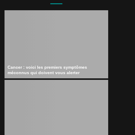
Cancer : voici les premiers symptômes
méconnus qui doivent vous alerter