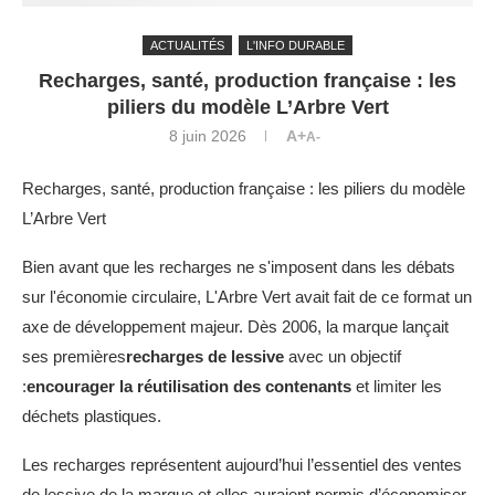
ACTUALITÉS
L'INFO DURABLE
Recharges, santé, production française : les
piliers du modèle L’Arbre Vert
8 juin 2026
A+
A-
Recharges, santé, production française : les piliers du modèle
L’Arbre Vert
Bien avant que les recharges ne s'imposent dans les débats
sur l'économie circulaire, L'Arbre Vert avait fait de ce format un
axe de développement majeur. Dès 2006, la marque lançait
ses premières
recharges de lessive
avec un objectif
:
encourager la réutilisation des contenants
et limiter les
déchets plastiques.
Les recharges représentent aujourd’hui l’essentiel des ventes
de lessive de la marque et elles auraient permis d’économiser