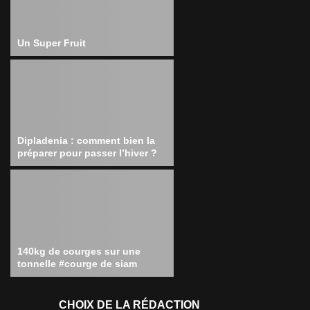
Un Super Fruit
Dipladenia : comment bien la
préparer pour passer l’hiver ?
140kg de courges sur une
tonnelle #courge de siam
CHOIX DE LA RÉDACTION