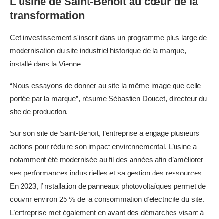
L'usine de Saint-Benoît au cœur de la
transformation
Cet investissement s'inscrit dans un programme plus large de
modernisation du site industriel historique de la marque,
installé dans la Vienne.
“Nous essayons de donner au site la même image que celle
portée par la marque”, résume Sébastien Doucet, directeur du
site de production.
Sur son site de Saint-Benoît, l’entreprise a engagé plusieurs
actions pour réduire son impact environnemental. L’usine a
notamment été modernisée au fil des années afin d’améliorer
ses performances industrielles et sa gestion des ressources.
En 2023, l’installation de panneaux photovoltaïques permet de
couvrir environ 25 % de la consommation d’électricité du site.
L’entreprise met également en avant des démarches visant à