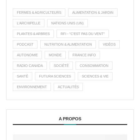
FERMES & AGRICULTEURS
ALIMENTATION & JARDIN
L'ARCHIPELLE
NATIONS UNIS (UN)
PLANTES & ARBRES
RFI - "C'EST PAS DU VENT"
PODCAST
NUTRITION & ALIMENTATION
VIDÉOS
AUTONOMIE
MONDE
FRANCE INFO
RADIO CANADA
SOCIÉTÉ
CONSOMMATION
SANTÉ
FUTURA SCIENCES
SCIENCES & VIE
ENVIRONNEMENT
ACTUALITÉS
A PROPOS