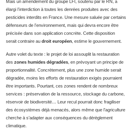
Mais un amendement du groupe LFI, soutenu par le RN, a
élargi l'interdiction à toutes les denrées produites avec des
pesticides interdits en France. Une mesure saluée par certains
défenseurs de l'environnement, mais qui devra encore être
précisée dans son application concrète. Cette disposition
serait contraire au
droit européen
, estime le gouvernement.
Autre volet du texte : le projet de loi assouplit la restauration
des
zones humides dégradées
, en prévoyant un principe de
proportionnalité. Concrètement, plus une zone humide serait
dégradée, moins les efforts de restauration exigés pourraient
être importants. Pourtant, ces zones rendent de nombreux
services : préservation de la ressource, stockage du carbone,
réservoir de biodiversité… Leur recul pourrait donc fragiliser
des écosystèmes déjà menacés, alors même que l’agriculture
cherche à s’adapter aux conséquences du dérèglement
climatique.