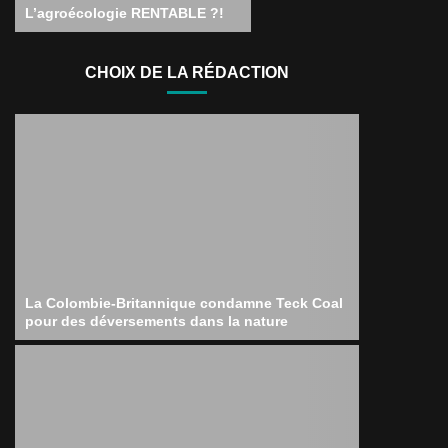
L’agroécologie RENTABLE ?!
CHOIX DE LA RÉDACTION
La Colombie-Britannique condamne Teck Coal
pour des déversements dans la nature