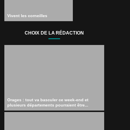
Vivent les corneilles
CHOIX DE LA RÉDACTION
Orages : tout va basculer ce week-end et
plusieurs départements pourraient être...