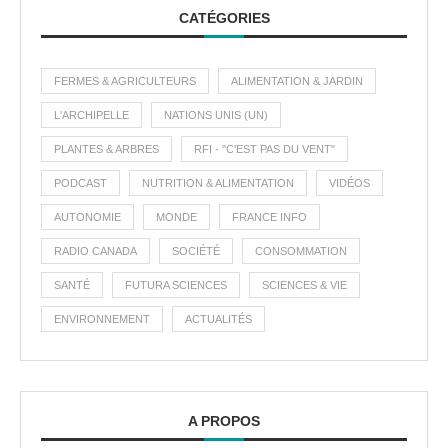
CATÉGORIES
FERMES & AGRICULTEURS
ALIMENTATION & JARDIN
L'ARCHIPELLE
NATIONS UNIS (UN)
PLANTES & ARBRES
RFI - "C'EST PAS DU VENT"
PODCAST
NUTRITION & ALIMENTATION
VIDÉOS
AUTONOMIE
MONDE
FRANCE INFO
RADIO CANADA
SOCIÉTÉ
CONSOMMATION
SANTÉ
FUTURA SCIENCES
SCIENCES & VIE
ENVIRONNEMENT
ACTUALITÉS
A PROPOS