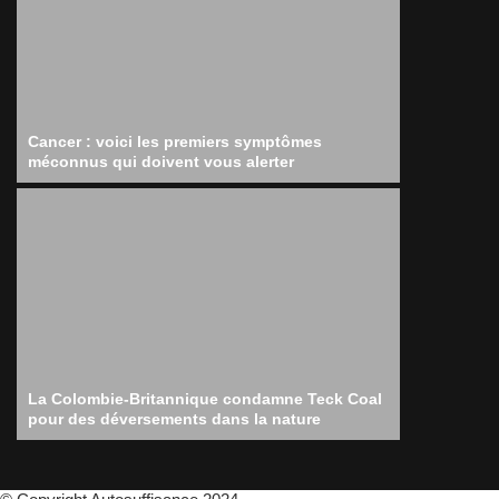
Cancer : voici les premiers symptômes
méconnus qui doivent vous alerter
La Colombie-Britannique condamne Teck Coal
pour des déversements dans la nature