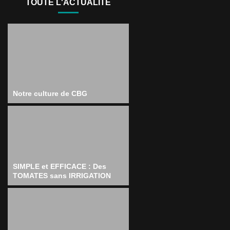
TOUTE L'ACTUALITÉ
Notre culture de CBG
SIMPLE et EFFICACE : Des
TOMATES sans IRRIGATION