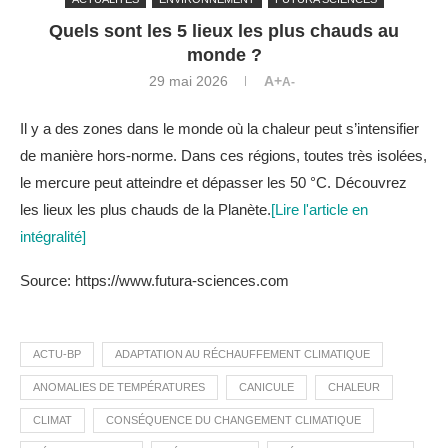
Quels sont les 5 lieux les plus chauds au
monde ?
29 mai 2026
A+
A-
Il y a des zones dans le monde où la chaleur peut s’intensifier
de manière hors-norme. Dans ces régions, toutes très isolées,
le mercure peut atteindre et dépasser les 50 °C. Découvrez
les lieux les plus chauds de la Planète.
[Lire l'article en
intégralité]
Source: https://www.futura-sciences.com
ACTU-BP
ADAPTATION AU RÉCHAUFFEMENT CLIMATIQUE
ANOMALIES DE TEMPÉRATURES
CANICULE
CHALEUR
CLIMAT
CONSÉQUENCE DU CHANGEMENT CLIMATIQUE