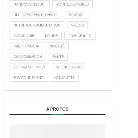
NATIONS UNIS (UN)
PLANTES & ARBRES
RFI - "C'EST PAS DU VENT"
PODCAST
NUTRITION & ALIMENTATION
VIDÉOS
AUTONOMIE
MONDE
FRANCE INFO
RADIO CANADA
SOCIÉTÉ
CONSOMMATION
SANTÉ
FUTURA SCIENCES
SCIENCES & VIE
ENVIRONNEMENT
ACTUALITÉS
A PROPOS