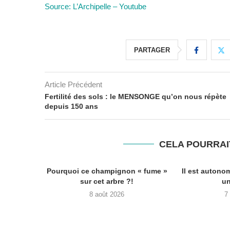
Source: L’Archipelle – Youtube
PARTAGER
Article Précédent
Fertilité des sols : le MENSONGE qu’on nous répète
depuis 150 ans
CELA POURRAI
Pourquoi ce champignon « fume »
Il est autono
sur cet arbre ?!
un
8 août 2026
7