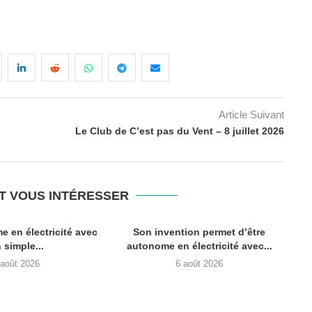
Article Suivant
Le Club de C’est pas du Vent – 8 juillet 2026
T VOUS INTÉRESSER
me en électricité avec
Son invention permet d’être
 simple...
autonome en électricité avec...
 août 2026
6 août 2026