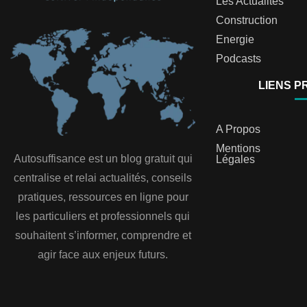
Les Actualités
Construction
Energie
Podcasts
LIENS P
A Propos
Mentions
Autosuffisance est un blog gratuit qui
Légales
centralise et relai actualités, conseils
pratiques, ressources en ligne pour
les particuliers et professionnels qui
souhaitent s’informer, comprendre et
agir face aux enjeux futurs.