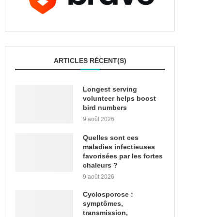
ARTICLES RÉCENT(S)
Longest serving
volunteer helps boost
bird numbers
9 août 2026
Quelles sont ces
maladies infectieuses
favorisées par les fortes
chaleurs ?
9 août 2026
Cyclosporose :
symptômes,
transmission,