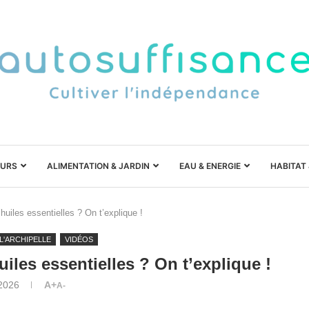
URS
ALIMENTATION & JARDIN
EAU & ENERGIE
HABITAT
uiles essentielles ? On t’explique !
L'ARCHIPELLE
VIDÉOS
iles essentielles ? On t’explique !
 2026
A+
A-