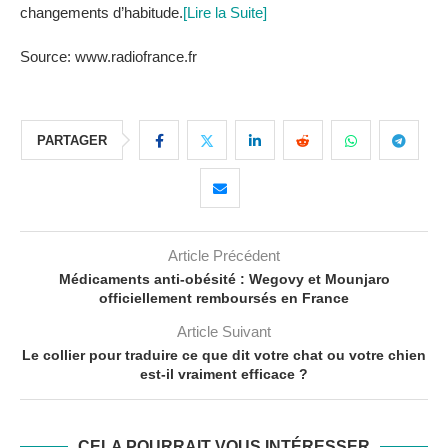
changements d’habitude.
[Lire la Suite]
Source: www.radiofrance.fr
PARTAGER
Article Précédent
Médicaments anti-obésité : Wegovy et Mounjaro
officiellement remboursés en France
Article Suivant
Le collier pour traduire ce que dit votre chat ou votre chien
est-il vraiment efficace ?
CELA POURRAIT VOUS INTÉRESSER