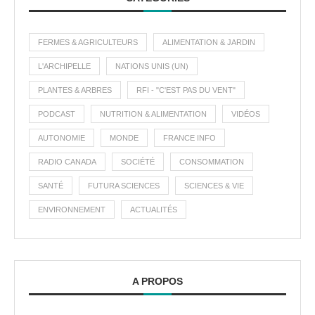
FERMES & AGRICULTEURS
ALIMENTATION & JARDIN
L'ARCHIPELLE
NATIONS UNIS (UN)
PLANTES & ARBRES
RFI - "C'EST PAS DU VENT"
PODCAST
NUTRITION & ALIMENTATION
VIDÉOS
AUTONOMIE
MONDE
FRANCE INFO
RADIO CANADA
SOCIÉTÉ
CONSOMMATION
SANTÉ
FUTURA SCIENCES
SCIENCES & VIE
ENVIRONNEMENT
ACTUALITÉS
A PROPOS