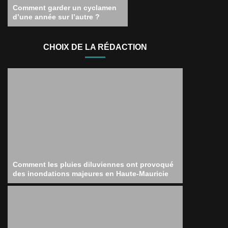
Comment garder un cyclamen
d’une année sur l’autre ?
CHOIX DE LA RÉDACTION
Comment les pluies diluviennes ont provoqué
des inondations majeures en Haute-Mauricie