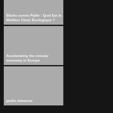
Bâche contre Paille : Quel Est le
Meilleur Choix Écologique ?
Accelerating the circular
economy in Europe
jardin immense