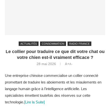
ACTUALITÉS
CONSOMMATION
RADIO FRANCE
Le collier pour traduire ce que dit votre chat ou
votre chien est-il vraiment efficace ?
28 mai 2026
A+
A-
Une entreprise chinoise commercialise un collier connecté
promettant de traduire les aboiements et les miaulements en
langage humain grâce à l’intelligence artificielle. Les
spécialistes émettent toutefois des réserves sur cette
technologie.
[Lire la Suite]