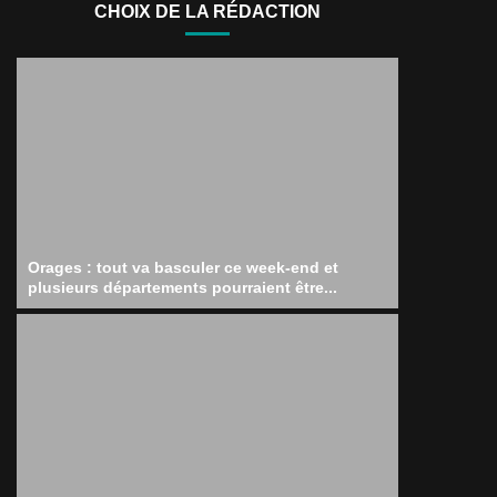
CHOIX DE LA RÉDACTION
Orages : tout va basculer ce week-end et
plusieurs départements pourraient être...