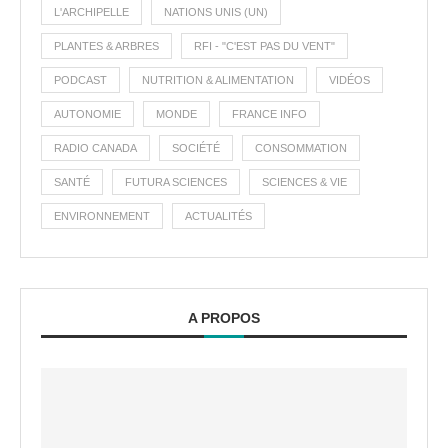
L'ARCHIPELLE
NATIONS UNIS (UN)
PLANTES & ARBRES
RFI - "C'EST PAS DU VENT"
PODCAST
NUTRITION & ALIMENTATION
VIDÉOS
AUTONOMIE
MONDE
FRANCE INFO
RADIO CANADA
SOCIÉTÉ
CONSOMMATION
SANTÉ
FUTURA SCIENCES
SCIENCES & VIE
ENVIRONNEMENT
ACTUALITÉS
A PROPOS