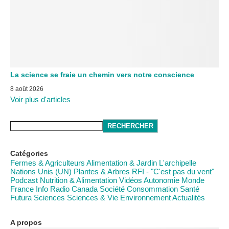
La science se fraie un chemin vers notre conscience
8 août 2026
Voir plus d'articles
RECHERCHER
Catégories
Fermes & Agriculteurs
Alimentation & Jardin
L'archipelle
Nations Unis (UN)
Plantes & Arbres
RFI - "C'est pas du vent"
Podcast
Nutrition & Alimentation
Vidéos
Autonomie
Monde
France Info
Radio Canada
Société
Consommation
Santé
Futura Sciences
Sciences & Vie
Environnement
Actualités
A propos