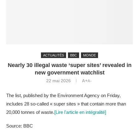
ACTUALITÉS
BBC
MONDE
Nearly 30 illegal waste ‘super sites’ revealed in
new government watchlist
22 mai 2026
A+
A-
The list, published by the Environment Agency on Friday,
includes 28 so-called « super sites » that contain more than
20,000 tonnes of waste.
[Lire l'article en intégralité]
Source: BBC