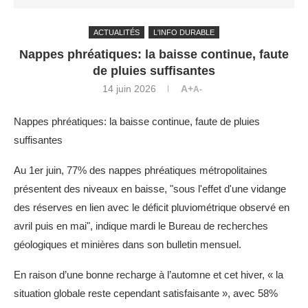
ACTUALITÉS
L'INFO DURABLE
Nappes phréatiques: la baisse continue, faute
de pluies suffisantes
14 juin 2026
A+
A-
Nappes phréatiques: la baisse continue, faute de pluies
suffisantes
Au 1er juin, 77% des nappes phréatiques métropolitaines
présentent des niveaux en baisse, "sous l'effet d'une vidange
des réserves en lien avec le déficit pluviométrique observé en
avril puis en mai", indique mardi le Bureau de recherches
géologiques et minières dans son bulletin mensuel.
En raison d’une bonne recharge à l’automne et cet hiver, « la
situation globale reste cependant satisfaisante », avec 58%