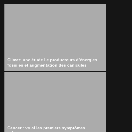
Climat: une étude lie producteurs d’énergies
fossiles et augmentation des canicules
Cancer : voici les premiers symptômes