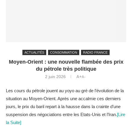
ACTUALITÉS
CONSOMMATION
RADIO FRANCE
Moyen-Orient : une nouvelle flambée des prix
du pétrole très politique
2 juin 2026
A+
A-
Les cours du pétrole jouent au yoyo au gré de l’évolution de la
situation au Moyen-Orient. Après une accalmie ces derniers
jours, le prix du baril repart à la hausse dans la crainte d’une
suspension des négociations entre les Etats-Unis et l’Iran.
[Lire
la Suite]