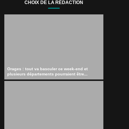
CHOIX DE LA RÉDACTION
Orages : tout va basculer ce week-end et
plusieurs départements pourraient être...