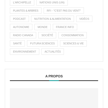
L'ARCHIPELLE
NATIONS UNIS (UN)
PLANTES & ARBRES
RFI - "C'EST PAS DU VENT"
PODCAST
NUTRITION & ALIMENTATION
VIDÉOS
AUTONOMIE
MONDE
FRANCE INFO
RADIO CANADA
SOCIÉTÉ
CONSOMMATION
SANTÉ
FUTURA SCIENCES
SCIENCES & VIE
ENVIRONNEMENT
ACTUALITÉS
A PROPOS