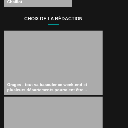
Chaillot
CHOIX DE LA RÉDACTION
Orages : tout va basculer ce week-end et
plusieurs départements pourraient être...