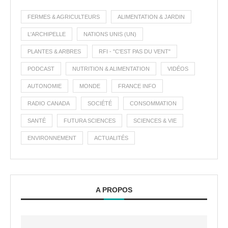
FERMES & AGRICULTEURS
ALIMENTATION & JARDIN
L'ARCHIPELLE
NATIONS UNIS (UN)
PLANTES & ARBRES
RFI - "C'EST PAS DU VENT"
PODCAST
NUTRITION & ALIMENTATION
VIDÉOS
AUTONOMIE
MONDE
FRANCE INFO
RADIO CANADA
SOCIÉTÉ
CONSOMMATION
SANTÉ
FUTURA SCIENCES
SCIENCES & VIE
ENVIRONNEMENT
ACTUALITÉS
A PROPOS