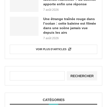
apporte enfin une réponse
7 août 2026
Une étrange traînée rouge dans
l’océan : cette baleine est filmée
dans une scène jamais vue
depuis les airs
7 août 2026
VOIR PLUS D'ARTICLES
RECHERCHER
CATÉGORIES