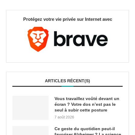
Protégez votre vie privée sur Internet avec
ARTICLES RÉCENT(S)
Vous travaillez voûté devant un
écran ? Votre dos n’est pas le
seul à subir cette posture
7 août 2026
Ce geste du quotidien peut-il
favoriser Alzheimer ? La science