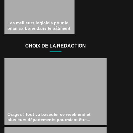
Les meilleurs logiciels pour le
bilan carbone dans le bâtiment
CHOIX DE LA RÉDACTION
Orages : tout va basculer ce week-end et
plusieurs départements pourraient être...