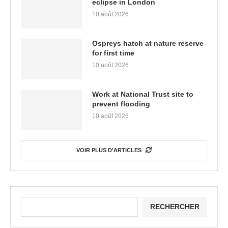
eclipse in London
10 août 2026
Ospreys hatch at nature reserve
for first time
10 août 2026
Work at National Trust site to
prevent flooding
10 août 2026
VOIR PLUS D'ARTICLES
RECHERCHER