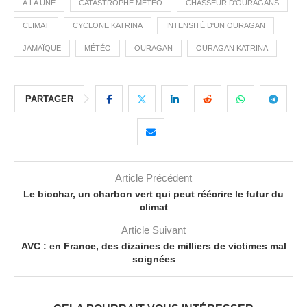
À LA UNE
CATASTROPHE MÉTÉO
CHASSEUR D'OURAGANS
CLIMAT
CYCLONE KATRINA
INTENSITÉ D'UN OURAGAN
JAMAÏQUE
MÉTÉO
OURAGAN
OURAGAN KATRINA
PARTAGER
Article Précédent
Le biochar, un charbon vert qui peut réécrire le futur du
climat
Article Suivant
AVC : en France, des dizaines de milliers de victimes mal
soignées