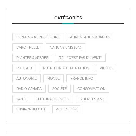
CATÉGORIES
FERMES & AGRICULTEURS
ALIMENTATION & JARDIN
L'ARCHIPELLE
NATIONS UNIS (UN)
PLANTES & ARBRES
RFI - "C'EST PAS DU VENT"
PODCAST
NUTRITION & ALIMENTATION
VIDÉOS
AUTONOMIE
MONDE
FRANCE INFO
RADIO CANADA
SOCIÉTÉ
CONSOMMATION
SANTÉ
FUTURA SCIENCES
SCIENCES & VIE
ENVIRONNEMENT
ACTUALITÉS