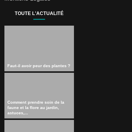
TOUTE L'ACTUALITÉ
Faut-il avoir peur des plantes ?
Comment prendre soin de la
faune et la flore au jardin,
astuces,...