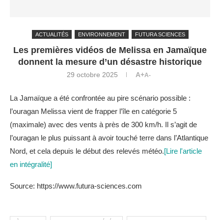
ACTUALITÉS
ENVIRONNEMENT
FUTURA SCIENCES
Les premières vidéos de Melissa en Jamaïque
donnent la mesure d’un désastre historique
29 octobre 2025
A+
A-
La Jamaïque a été confrontée au pire scénario possible :
l’ouragan Melissa vient de frapper l’île en catégorie 5
(maximale) avec des vents à près de 300 km/h. Il s’agit de
l’ouragan le plus puissant à avoir touché terre dans l’Atlantique
Nord, et cela depuis le début des relevés météo.
[Lire l'article
en intégralité]
Source: https://www.futura-sciences.com