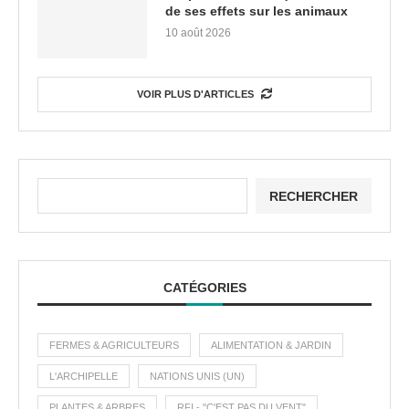
de ses effets sur les animaux
10 août 2026
VOIR PLUS D'ARTICLES
RECHERCHER
CATÉGORIES
FERMES & AGRICULTEURS
ALIMENTATION & JARDIN
L'ARCHIPELLE
NATIONS UNIS (UN)
PLANTES & ARBRES
RFI - "C'EST PAS DU VENT"