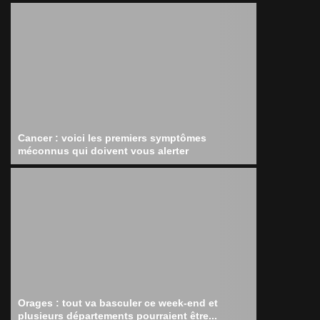
Cancer : voici les premiers symptômes
méconnus qui doivent vous alerter
Orages : tout va basculer ce week-end et
plusieurs départements pourraient être...