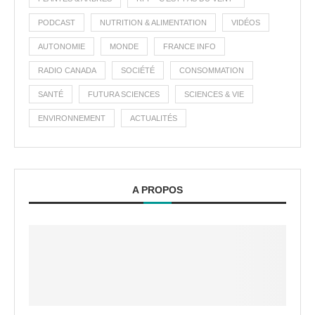
PODCAST
NUTRITION & ALIMENTATION
VIDÉOS
AUTONOMIE
MONDE
FRANCE INFO
RADIO CANADA
SOCIÉTÉ
CONSOMMATION
SANTÉ
FUTURA SCIENCES
SCIENCES & VIE
ENVIRONNEMENT
ACTUALITÉS
A PROPOS