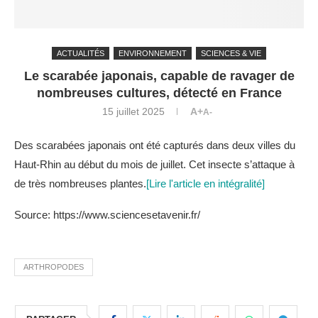
ACTUALITÉS
ENVIRONNEMENT
SCIENCES & VIE
Le scarabée japonais, capable de ravager de
nombreuses cultures, détecté en France
15 juillet 2025
A+
A-
Des scarabées japonais ont été capturés dans deux villes du
Haut-Rhin au début du mois de juillet. Cet insecte s’attaque à
de très nombreuses plantes.
[Lire l'article en intégralité]
Source: https://www.sciencesetavenir.fr/
ARTHROPODES