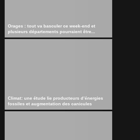
Orages : tout va basculer ce week-end et
plusieurs départements pourraient être...
Climat: une étude lie producteurs d’énergies
fossiles et augmentation des canicules