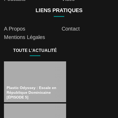
LIENS PRATIQUES
A Propos
Contact
Mentions Légales
TOUTE L'ACTUALITÉ
Plastic Odyssey : Escale en
République Dominicaine
[ÉPISODE 5]