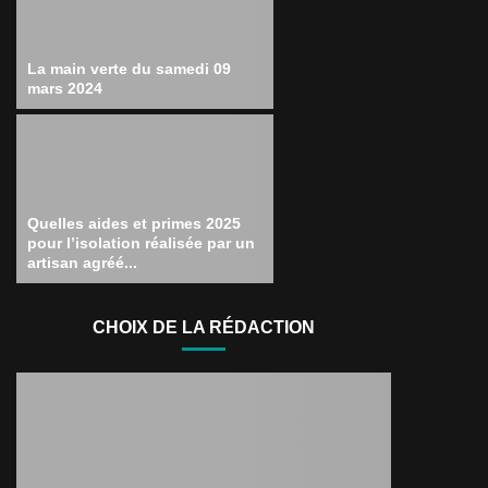
La main verte du samedi 09
mars 2024
Quelles aides et primes 2025
pour l’isolation réalisée par un
artisan agréé...
CHOIX DE LA RÉDACTION