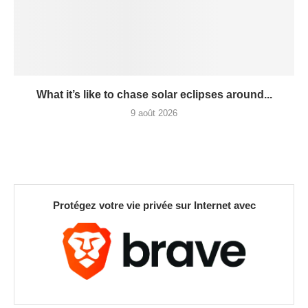
What it’s like to chase solar eclipses around...
9 août 2026
Protégez votre vie privée sur Internet avec