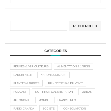
RECHERCHER
CATÉGORIES
FERMES & AGRICULTEURS
ALIMENTATION & JARDIN
L'ARCHIPELLE
NATIONS UNIS (UN)
PLANTES & ARBRES
RFI - "C'EST PAS DU VENT"
PODCAST
NUTRITION & ALIMENTATION
VIDÉOS
AUTONOMIE
MONDE
FRANCE INFO
RADIO CANADA
SOCIÉTÉ
CONSOMMATION