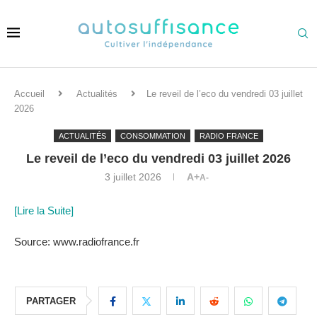
Accueil
Actualités
Le reveil de l’eco du vendredi 03 juillet
2026
ACTUALITÉS
CONSOMMATION
RADIO FRANCE
Le reveil de l’eco du vendredi 03 juillet 2026
3 juillet 2026
A+
A-
[Lire la Suite]
Source: www.radiofrance.fr
PARTAGER