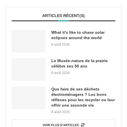
ARTICLES RÉCENT(S)
What it’s like to chase solar
eclipses around the world
9 août 2026
Le Musée-nature de la prairie
célèbre ses 50 ans
9 août 2026
Que faire de ses déchets
électroménagers ? Les bons
réflexes pour les recycler ou leur
offrir une seconde vie
8 août 2026
VOIR PLUS D'ARTICLES