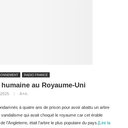
RONNEMENT
RADIO FRANCE
se humaine au Royaume-Uni
t 2025
A+
A-
ndamnés à quatre ans de prison pour avoir abattu un arbre
 vandalisme qui avait choqué le royaume car cet érable
 l’Angleterre, était l’arbre le plus populaire du pays.
[Lire la