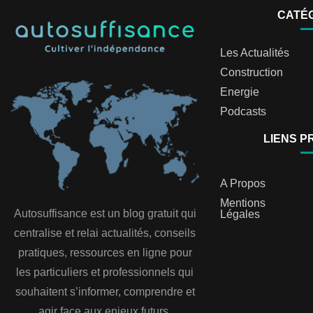
CATÉ
Les Actualités
Construction
Energie
Podcasts
LIENS P
A Propos
Mentions
Autosuffisance est un blog gratuit qui
Légales
centralise et relai actualités, conseils
pratiques, ressources en ligne pour
les particuliers et professionnels qui
souhaitent s’informer, comprendre et
agir face aux enjeux futurs.