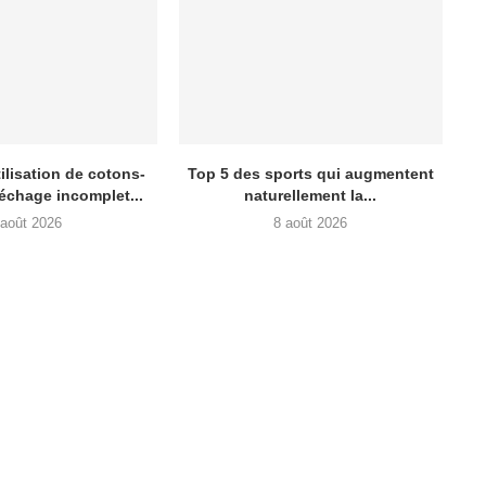
ilisation de cotons-
Top 5 des sports qui augmentent
séchage incomplet...
naturellement la...
 août 2026
8 août 2026