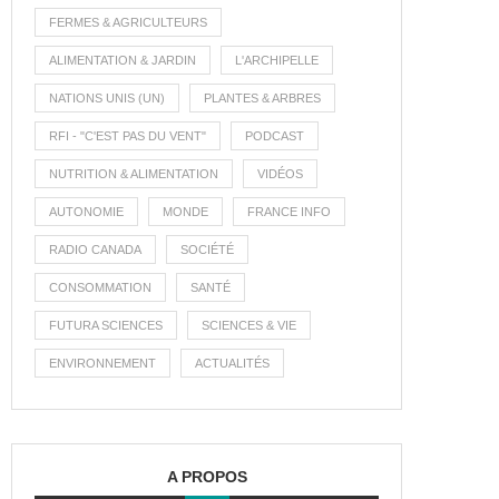
FERMES & AGRICULTEURS
ALIMENTATION & JARDIN
L'ARCHIPELLE
NATIONS UNIS (UN)
PLANTES & ARBRES
RFI - "C'EST PAS DU VENT"
PODCAST
NUTRITION & ALIMENTATION
VIDÉOS
AUTONOMIE
MONDE
FRANCE INFO
RADIO CANADA
SOCIÉTÉ
CONSOMMATION
SANTÉ
FUTURA SCIENCES
SCIENCES & VIE
ENVIRONNEMENT
ACTUALITÉS
A PROPOS