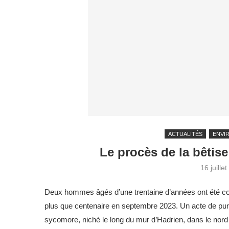
ACTUALITÉS
ENVI
Le procès de la bêti
16 juille
Deux hommes âgés d’une trentaine d’années ont été co
plus que centenaire en septembre 2023. Un acte de pur
sycomore, niché le long du mur d’Hadrien, dans le nord de