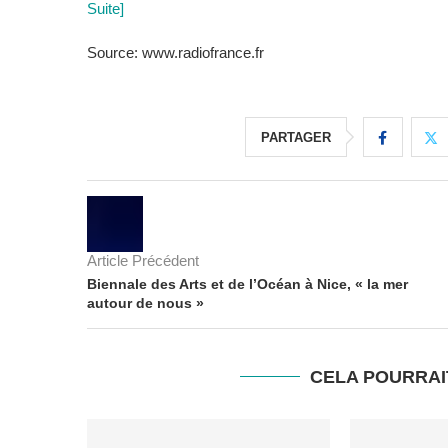
Suite]
Source: www.radiofrance.fr
PARTAGER
Article Précédent
Biennale des Arts et de l’Océan à Nice, « la mer
autour de nous »
CELA POURRAI