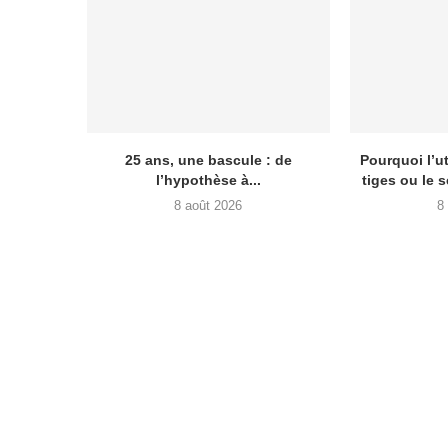
25 ans, une bascule : de
Pourquoi l’ut
l’hypothèse à...
tiges ou le 
8 août 2026
8