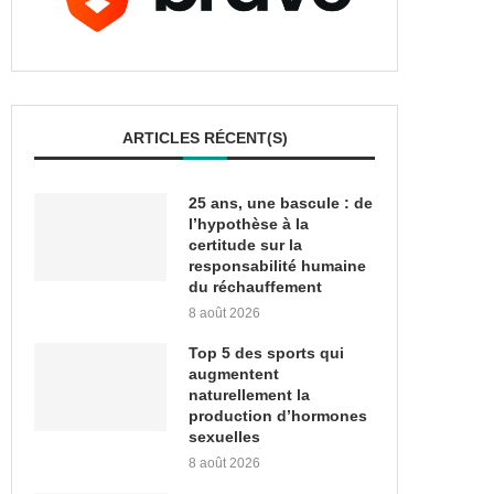
ARTICLES RÉCENT(S)
25 ans, une bascule : de
l’hypothèse à la
certitude sur la
responsabilité humaine
du réchauffement
8 août 2026
Top 5 des sports qui
augmentent
naturellement la
production d’hormones
sexuelles
8 août 2026