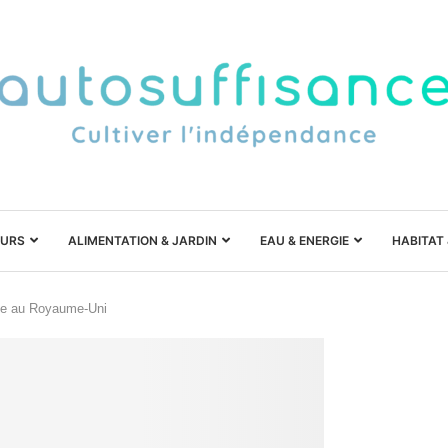
URS
ALIMENTATION & JARDIN
EAU & ENERGIE
HABITAT
ine au Royaume-Uni