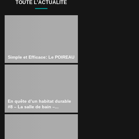
TOUTE L'ACTUALITÉ
Simple et Efficace: Le POIREAU
En quête d’un habitat durable
#8 – La salle de bain –...