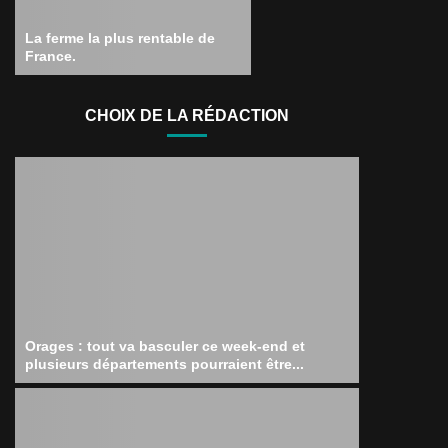
La ferme la plus rentable de
France.
CHOIX DE LA RÉDACTION
Orages : tout va basculer ce week-end et
plusieurs départements pourraient être...