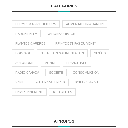
CATÉGORIES
FERMES & AGRICULTEURS
ALIMENTATION & JARDIN
L'ARCHIPELLE
NATIONS UNIS (UN)
PLANTES & ARBRES
RFI - "C'EST PAS DU VENT"
PODCAST
NUTRITION & ALIMENTATION
VIDÉOS
AUTONOMIE
MONDE
FRANCE INFO
RADIO CANADA
SOCIÉTÉ
CONSOMMATION
SANTÉ
FUTURA SCIENCES
SCIENCES & VIE
ENVIRONNEMENT
ACTUALITÉS
A PROPOS