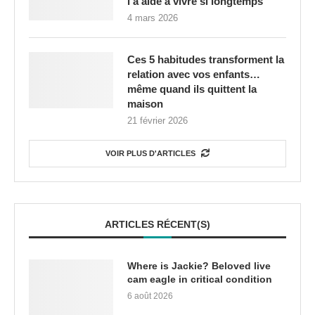
l’a aidé à vivre si longtemps
4 mars 2026
Ces 5 habitudes transforment la
relation avec vos enfants…
même quand ils quittent la
maison
21 février 2026
VOIR PLUS D'ARTICLES
ARTICLES RÉCENT(S)
Where is Jackie? Beloved live
cam eagle in critical condition
6 août 2026