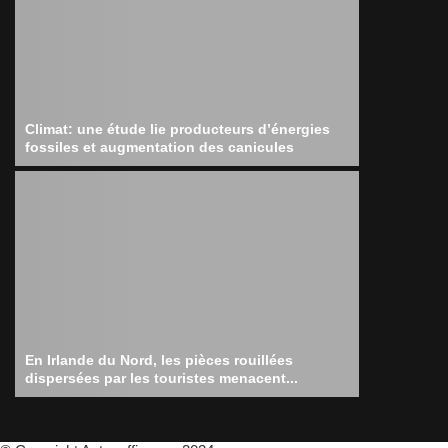
Climat: une étude lie producteurs d’énergies
fossiles et augmentation des canicules
En Irlande du Nord, les pièces rouillées
dispersées par les touristes menacent...