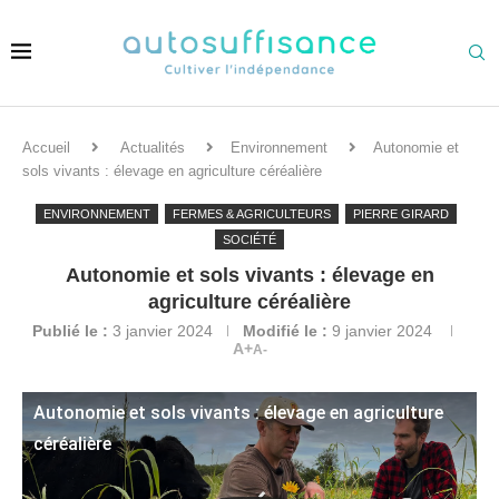
Accueil
Actualités
Environnement
Autonomie et
sols vivants : élevage en agriculture céréalière
ENVIRONNEMENT
FERMES & AGRICULTEURS
PIERRE GIRARD
SOCIÉTÉ
Autonomie et sols vivants : élevage en
agriculture céréalière
Publié le :
3 janvier 2024
Modifié le :
9 janvier 2024
A+
A-
Autonomie et sols vivants : élevage en agriculture
céréalière