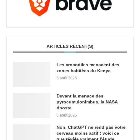
ARTICLES RÉCENT(S)
Les crocodiles menacent des
zones habitées du Kenya
6 août 2026
Devant la menace des
pyrocumulonimbus, la NASA
riposte
6 août 2026
Non, ChatGPT ne rend pas votre
cerveau moins actif : voici ce
que révèle vraiment l’étude