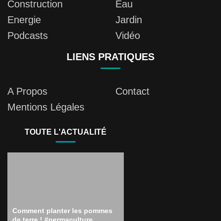
Construction
Eau
Energie
Jardin
Podcasts
Vidéo
LIENS PRATIQUES
A Propos
Contact
Mentions Légales
TOUTE L'ACTUALITÉ
Comment planter les pommes
de terre ! #permaculture