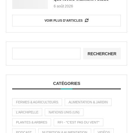
6 août 2026
VOIR PLUS D'ARTICLES
RECHERCHER
CATÉGORIES
FERMES & AGRICULTEURS
ALIMENTATION & JARDIN
L'ARCHIPELLE
NATIONS UNIS (UN)
PLANTES & ARBRES
RFI - "C'EST PAS DU VENT"
PODCAST
NUTRITION & ALIMENTATION
VIDÉOS