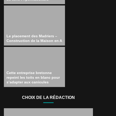
Le placement des Madriers –
Construction de la Maison en A
Cette entreprise bretonne
repeint les toits en blanc pour
s’adapter aux canicules
CHOIX DE LA RÉDACTION