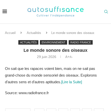
Accueil
Actualités
Le monde sonore des oiseaux
ACTUALITÉS
ENVIRONNEMENT
RADIO FRANCE
Le monde sonore des oiseaux
29 juin 2026
A+
A-
On sait que les rapaces voient bien, mais on ne sait pas
grand-chose du monde sensoriel des oiseaux. Explorons
d’autres sens et d’autres aptitudes.
[Lire la Suite]
Source: www.radiofrance.fr