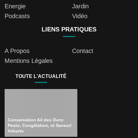
Energie
Jardin
Podcasts
Vidéo
LIENS PRATIQUES
A Propos
Contact
Mentions Légales
TOUTE L'ACTUALITÉ
Conservation Ail des Ours:
Pesto, Congélation, et Saveur!
#shorts