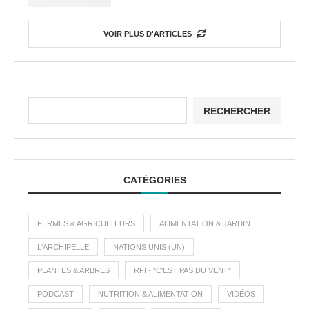
VOIR PLUS D'ARTICLES
RECHERCHER
CATÉGORIES
FERMES & AGRICULTEURS
ALIMENTATION & JARDIN
L'ARCHIPELLE
NATIONS UNIS (UN)
PLANTES & ARBRES
RFI - "C'EST PAS DU VENT"
PODCAST
NUTRITION & ALIMENTATION
VIDÉOS