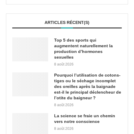
ARTICLES RÉCENT(S)
Top 5 des sports qui
augmentent naturellement la
production d’hormones
sexuelles
8 août 2026
Pourquoi l’utilisation de cotons-
tiges ou le séchage incomplet
des oreilles après la baignade
est-il le principal déclencheur de
l’otite du baigneur ?
8 août 2026
La science se fraie un chemin
vers notre conscience
8 août 2026