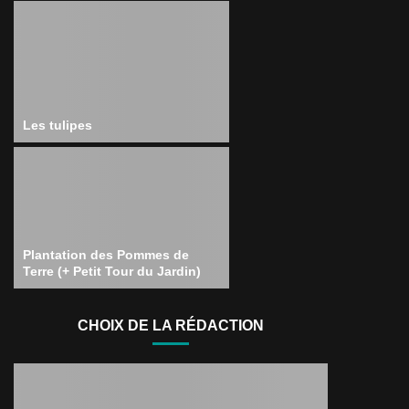
Les tulipes
Plantation des Pommes de
Terre (+ Petit Tour du Jardin)
CHOIX DE LA RÉDACTION