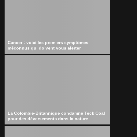
Cancer : voici les premiers symptômes
méconnus qui doivent vous alerter
La Colombie-Britannique condamne Teck Coal
pour des déversements dans la nature