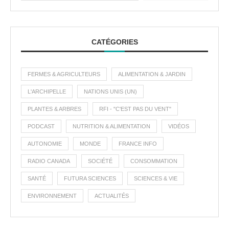
CATÉGORIES
FERMES & AGRICULTEURS
ALIMENTATION & JARDIN
L'ARCHIPELLE
NATIONS UNIS (UN)
PLANTES & ARBRES
RFI - "C'EST PAS DU VENT"
PODCAST
NUTRITION & ALIMENTATION
VIDÉOS
AUTONOMIE
MONDE
FRANCE INFO
RADIO CANADA
SOCIÉTÉ
CONSOMMATION
SANTÉ
FUTURA SCIENCES
SCIENCES & VIE
ENVIRONNEMENT
ACTUALITÉS