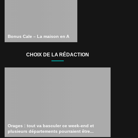
Bonus Cale – La maison en A
CHOIX DE LA RÉDACTION
Orages : tout va basculer ce week-end et
plusieurs départements pourraient être...