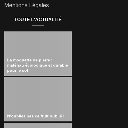
Mentions Légales
TOUTE L'ACTUALITÉ
La moquette de pierre :
matériau écologique et durable
pour le sol
N’oubliez pas ce fruit oublié !