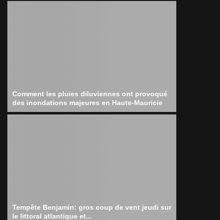
Comment les pluies diluviennes ont provoqué
des inondations majeures en Haute-Mauricie
Tempête Benjamin: gros coup de vent jeudi sur
le littoral atlantique et...