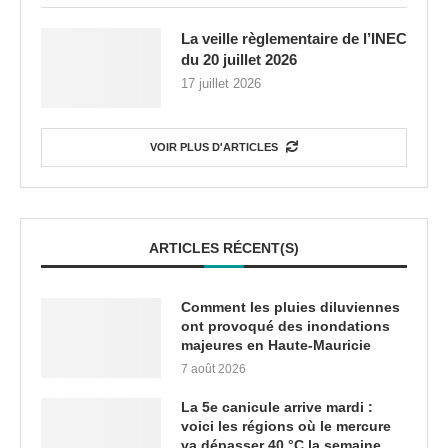
La veille règlementaire de l’INEC
du 20 juillet 2026
17 juillet 2026
VOIR PLUS D'ARTICLES
ARTICLES RÉCENT(S)
Comment les pluies diluviennes
ont provoqué des inondations
majeures en Haute-Mauricie
7 août 2026
La 5e canicule arrive mardi :
voici les régions où le mercure
va dépasser 40 °C la semaine