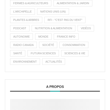
FERMES & AGRICULTEURS
ALIMENTATION & JARDIN
L'ARCHIPELLE
NATIONS UNIS (UN)
PLANTES & ARBRES
RFI - "C'EST PAS DU VENT"
PODCAST
NUTRITION & ALIMENTATION
VIDÉOS
AUTONOMIE
MONDE
FRANCE INFO
RADIO CANADA
SOCIÉTÉ
CONSOMMATION
SANTÉ
FUTURA SCIENCES
SCIENCES & VIE
ENVIRONNEMENT
ACTUALITÉS
A PROPOS