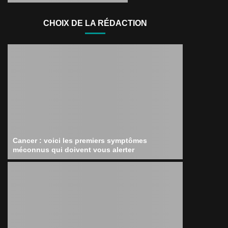
CHOIX DE LA RÉDACTION
Cancer : voici les premiers symptômes
méconnus qui doivent vous alerter