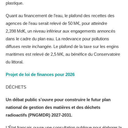
plastique.
Quant au financement de l’eau, le plafond des recettes des
agences de l’eau serait relevé de 50 M€, pour atteindre
2,398 Md€, un niveau inférieur aux engagements annoncés
dans le cadre du plan eau. La redevance pour pollutions
diffuses reste inchangée. Le plafond de la taxe sur les engins
maritimes est relevé de 2,5 M€, au bénéfice du Conservatoire
du littoral.
Projet de loi de finances pour 2026
DÉCHETS
Un débat public s’ouvre pour construire le futur plan
national de gestion des matières et des déchets
radioactifs (PNGMDR) 2027-2031.
L’État français ouvre une consultation publique pour élaborer la