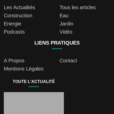
Les Actualités
Tous les articles
Construction
Eau
Energie
Jardin
Podcasts
Vidéo
LIENS PRATIQUES
A Propos
Contact
Mentions Légales
TOUTE L'ACTUALITÉ