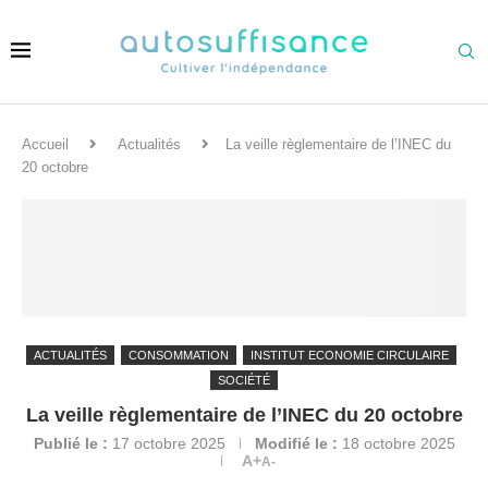
Accueil
Actualités
La veille règlementaire de l’INEC du
20 octobre
ACTUALITÉS
CONSOMMATION
INSTITUT ECONOMIE CIRCULAIRE
SOCIÉTÉ
La veille règlementaire de l’INEC du 20 octobre
Publié le :
17 octobre 2025
Modifié le :
18 octobre 2025
A+
A-