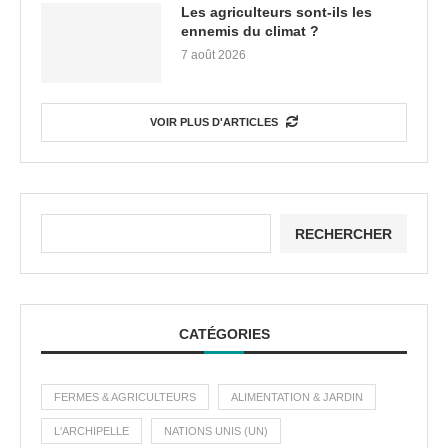
Les agriculteurs sont-ils les
ennemis du climat ?
7 août 2026
VOIR PLUS D'ARTICLES
RECHERCHER
CATÉGORIES
FERMES & AGRICULTEURS
ALIMENTATION & JARDIN
L'ARCHIPELLE
NATIONS UNIS (UN)