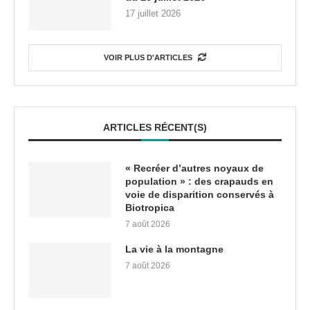
17 juillet 2026
VOIR PLUS D'ARTICLES
ARTICLES RÉCENT(S)
« Recréer d’autres noyaux de
population » : des crapauds en
voie de disparition conservés à
Biotropica
7 août 2026
La vie à la montagne
7 août 2026