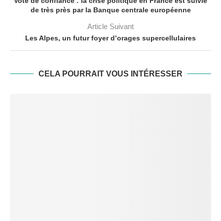
Vote de confiance : la crise politique en France est suivie
de très près par la Banque centrale européenne
Article Suivant
Les Alpes, un futur foyer d’orages supercellulaires
CELA POURRAIT VOUS INTÉRESSER