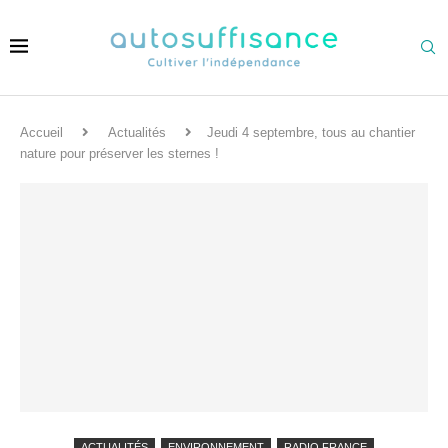
Accueil
Actualités
Jeudi 4 septembre, tous au chantier
nature pour préserver les sternes !
ACTUALITÉS
ENVIRONNEMENT
RADIO FRANCE