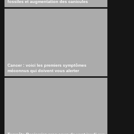
fossiles et augmentation des canicules
Cancer : voici les premiers symptômes
méconnus qui doivent vous alerter