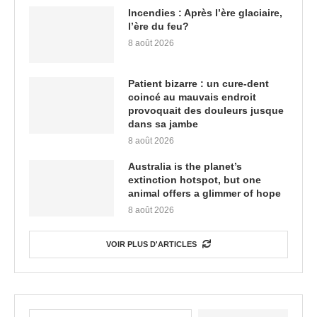
Incendies : Après l’ère glaciaire,
l’ère du feu?
8 août 2026
Patient bizarre : un cure-dent
coincé au mauvais endroit
provoquait des douleurs jusque
dans sa jambe
8 août 2026
Australia is the planet’s
extinction hotspot, but one
animal offers a glimmer of hope
8 août 2026
VOIR PLUS D'ARTICLES