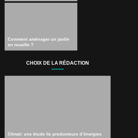
Comment aménager un jardin
en rocaille ?
CHOIX DE LA RÉDACTION
Climat: une étude lie producteurs d’énergies