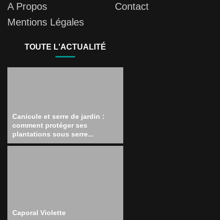
A Propos
Contact
Mentions Légales
TOUTE L'ACTUALITÉ
Canicule et serre de jardin :
comment protéger ses
plantations sous serre...
Caporal Violette