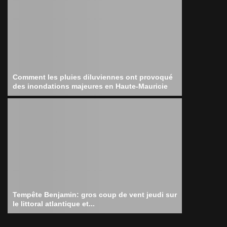
Comment les pluies diluviennes ont provoqué
des inondations majeures en Haute-Mauricie
Tempête Benjamin: gros coup de vent jeudi sur
le littoral atlantique et...