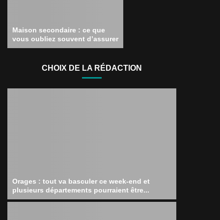
Maison secondaire : ce que
vous oubliez souvent d’assurer
CHOIX DE LA RÉDACTION
Orages : tout va basculer ce week-end et
plusieurs départements pourraient être...