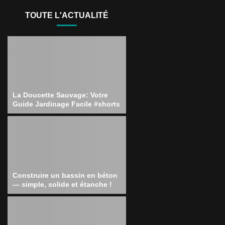
TOUTE L'ACTUALITÉ
La Doucette Sauvage: Votre
Guide Jardinage Facile #shorts
Construire un bassin en béton
— simple, solide et étanche !