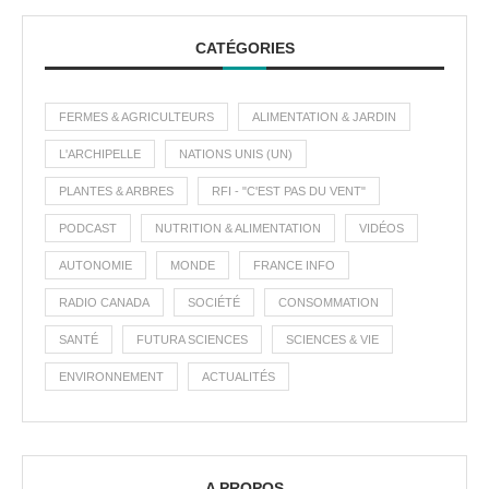
CATÉGORIES
FERMES & AGRICULTEURS
ALIMENTATION & JARDIN
L'ARCHIPELLE
NATIONS UNIS (UN)
PLANTES & ARBRES
RFI - "C'EST PAS DU VENT"
PODCAST
NUTRITION & ALIMENTATION
VIDÉOS
AUTONOMIE
MONDE
FRANCE INFO
RADIO CANADA
SOCIÉTÉ
CONSOMMATION
SANTÉ
FUTURA SCIENCES
SCIENCES & VIE
ENVIRONNEMENT
ACTUALITÉS
A PROPOS