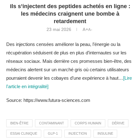
Ils s’injectent des peptides achetés en ligne :
les médecins craignent une bombe à
retardement
23 mai 2026
A+
A-
Des injections censées améliorer la peau, l’énergie ou la
récupération séduisent de plus en plus d’internautes sur les
réseaux sociaux. Mais derrière ces promesses bien-être, des
médecins alertent sur un marché gris où certains utilisateurs
pourraient devenir les cobayes d’une expérience à haut…
[Lire
l'article en intégralité]
Source: https://www.futura-sciences.com
BIEN-ÊTRE
CONTAMINANT
CORPS HUMAIN
DÉRIVE
ESSAI CLINIQUE
GLP-1
INJECTION
INSULINE