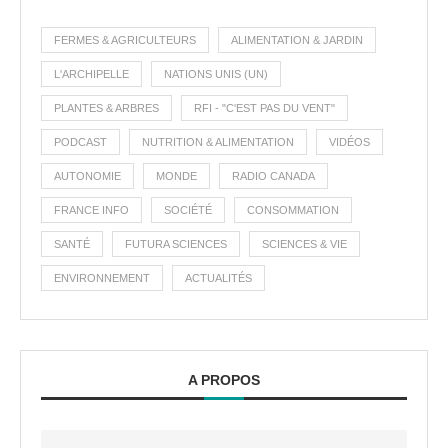
FERMES & AGRICULTEURS
ALIMENTATION & JARDIN
L'ARCHIPELLE
NATIONS UNIS (UN)
PLANTES & ARBRES
RFI - "C'EST PAS DU VENT"
PODCAST
NUTRITION & ALIMENTATION
VIDÉOS
AUTONOMIE
MONDE
RADIO CANADA
FRANCE INFO
SOCIÉTÉ
CONSOMMATION
SANTÉ
FUTURA SCIENCES
SCIENCES & VIE
ENVIRONNEMENT
ACTUALITÉS
A PROPOS