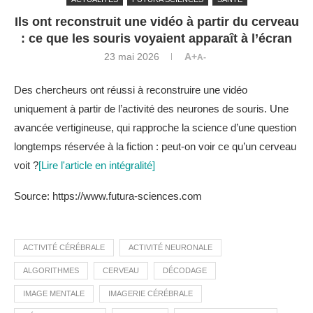
Ils ont reconstruit une vidéo à partir du cerveau
: ce que les souris voyaient apparaît à l’écran
23 mai 2026
A+
A-
Des chercheurs ont réussi à reconstruire une vidéo
uniquement à partir de l’activité des neurones de souris. Une
avancée vertigineuse, qui rapproche la science d’une question
longtemps réservée à la fiction : peut-on voir ce qu’un cerveau
voit ?
[Lire l'article en intégralité]
Source: https://www.futura-sciences.com
ACTIVITÉ CÉRÉBRALE
ACTIVITÉ NEURONALE
ALGORITHMES
CERVEAU
DÉCODAGE
IMAGE MENTALE
IMAGERIE CÉRÉBRALE