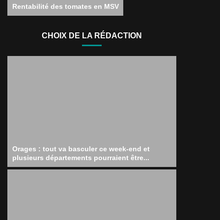
Rentabilité des tomates en MSV
CHOIX DE LA RÉDACTION
Orages : tout va basculer ce week-end et
plusieurs départements pourraient être...