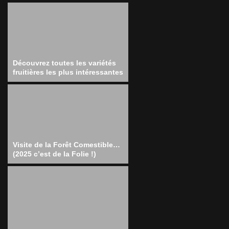
Découvrez toutes les variétés
fruitières les plus intéressantes
Visite de la Forêt Comestible…
(2025 c’est de la Folie !)