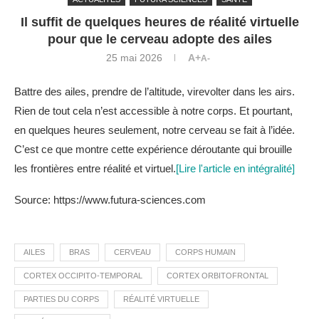
Il suffit de quelques heures de réalité virtuelle
pour que le cerveau adopte des ailes
25 mai 2026
A+
A-
Battre des ailes, prendre de l’altitude, virevolter dans les airs.
Rien de tout cela n’est accessible à notre corps. Et pourtant,
en quelques heures seulement, notre cerveau se fait à l’idée.
C’est ce que montre cette expérience déroutante qui brouille
les frontières entre réalité et virtuel.
[Lire l'article en intégralité]
Source: https://www.futura-sciences.com
AILES
BRAS
CERVEAU
CORPS HUMAIN
CORTEX OCCIPITO-TEMPORAL
CORTEX ORBITOFRONTAL
PARTIES DU CORPS
RÉALITÉ VIRTUELLE