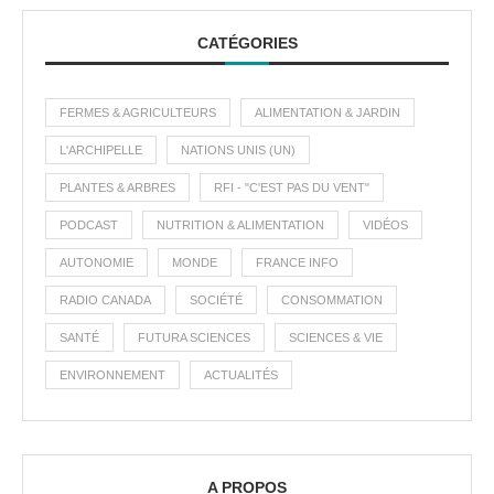
CATÉGORIES
FERMES & AGRICULTEURS
ALIMENTATION & JARDIN
L'ARCHIPELLE
NATIONS UNIS (UN)
PLANTES & ARBRES
RFI - "C'EST PAS DU VENT"
PODCAST
NUTRITION & ALIMENTATION
VIDÉOS
AUTONOMIE
MONDE
FRANCE INFO
RADIO CANADA
SOCIÉTÉ
CONSOMMATION
SANTÉ
FUTURA SCIENCES
SCIENCES & VIE
ENVIRONNEMENT
ACTUALITÉS
A PROPOS