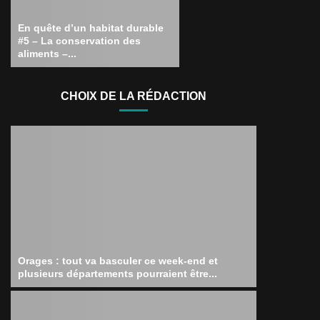
En quête d’un habitat durable
#5 – La conservation des
aliments –...
CHOIX DE LA RÉDACTION
Orages : tout va basculer ce week-end et
plusieurs départements pourraient être...