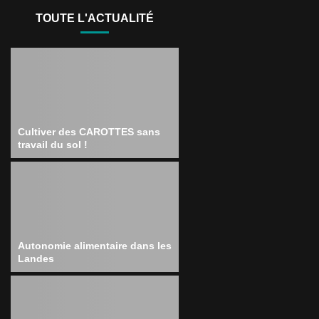
TOUTE L'ACTUALITÉ
Cultiver des CAROTTES sans
travail du sol !
Autonomie alimentaire dans les
Landes