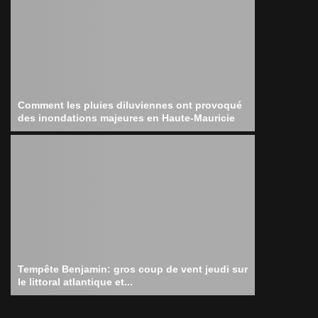
Comment les pluies diluviennes ont provoqué
des inondations majeures en Haute-Mauricie
Tempête Benjamin: gros coup de vent jeudi sur
le littoral atlantique et...