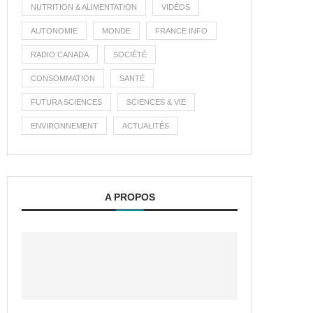
NUTRITION & ALIMENTATION
VIDÉOS
AUTONOMIE
MONDE
FRANCE INFO
RADIO CANADA
SOCIÉTÉ
CONSOMMATION
SANTÉ
FUTURA SCIENCES
SCIENCES & VIE
ENVIRONNEMENT
ACTUALITÉS
A PROPOS