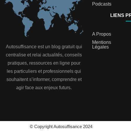
Podcasts
LIENS P
A Propos
Mentions
Autosuffisance est un blog gratuit qui
Légales
centralise et relai actualités, conseils
pratiques, ressources en ligne pour
les particuliers et professionnels qui
souhaitent s’informer, comprendre et
agir face aux enjeux futurs.
© Copyright Autosuffisance 2024