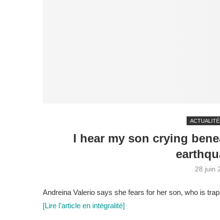
ACTUALITÉ
I hear my son crying bene
earthqu
28 juin
Andreina Valerio says she fears for her son, who is trap
[Lire l'article en intégralité]