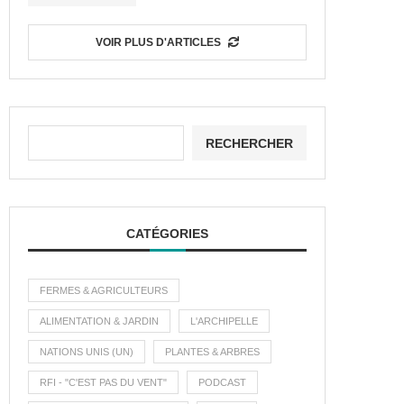
VOIR PLUS D'ARTICLES
RECHERCHER
CATÉGORIES
FERMES & AGRICULTEURS
ALIMENTATION & JARDIN
L'ARCHIPELLE
NATIONS UNIS (UN)
PLANTES & ARBRES
RFI - "C'EST PAS DU VENT"
PODCAST