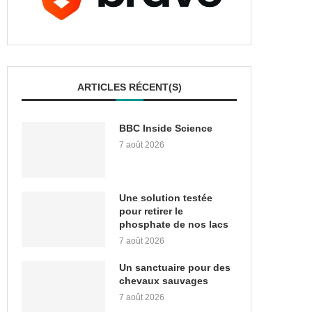
ARTICLES RÉCENT(S)
BBC Inside Science
7 août 2026
Une solution testée
pour retirer le
phosphate de nos lacs
7 août 2026
Un sanctuaire pour des
chevaux sauvages
7 août 2026