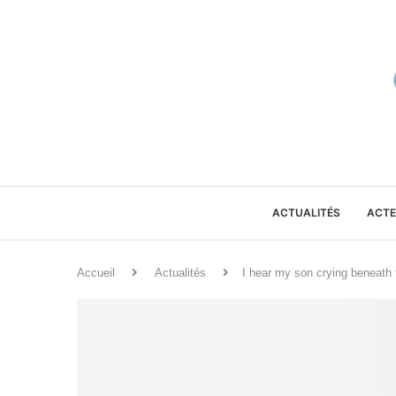
ACTUALITÉS
ACTE
Accueil
Actualités
I hear my son crying beneath 