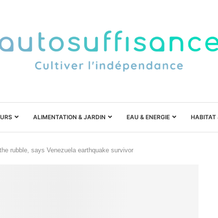
URS
ALIMENTATION & JARDIN
EAU & ENERGIE
HABITAT
the rubble, says Venezuela earthquake survivor