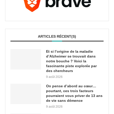
ARTICLES RÉCENT(S)
Et si l’origine de la maladie
d’Alzheimer se trouvait dans
notre bouche ? Voici la
fascinante piste explorée par
des chercheurs
9 août 2026
On pense d’abord au cœur…
pourtant, ces trois facteurs
pourraient vous priver de 13 ans
de vie sans démence
9 août 2026