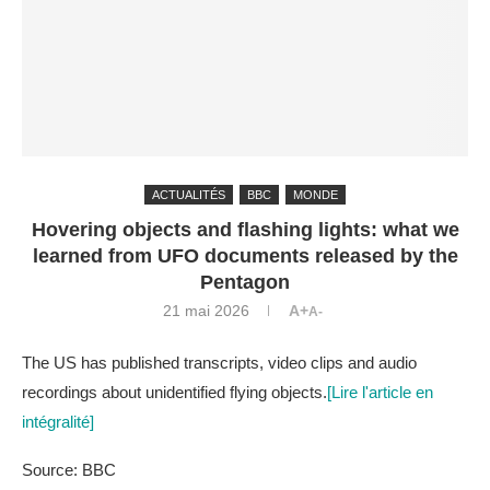
ACTUALITÉS
BBC
MONDE
Hovering objects and flashing lights: what we
learned from UFO documents released by the
Pentagon
21 mai 2026
A+
A-
The US has published transcripts, video clips and audio
recordings about unidentified flying objects.
[Lire l'article en
intégralité]
Source: BBC