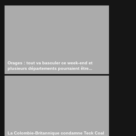
Orages : tout va basculer ce week-end et
plusieurs départements pourraient être...
La Colombie-Britannique condamne Teck Coal