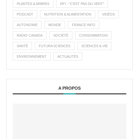
PLANTES & ARBRES
RFI - "C'EST PAS DU VENT"
PODCAST
NUTRITION & ALIMENTATION
VIDÉOS
AUTONOMIE
MONDE
FRANCE INFO
RADIO CANADA
SOCIÉTÉ
CONSOMMATION
SANTÉ
FUTURA SCIENCES
SCIENCES & VIE
ENVIRONNEMENT
ACTUALITÉS
A PROPOS