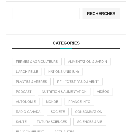
RECHERCHER
CATÉGORIES
FERMES & AGRICULTEURS
ALIMENTATION & JARDIN
L'ARCHIPELLE
NATIONS UNIS (UN)
PLANTES & ARBRES
RFI - "C'EST PAS DU VENT"
PODCAST
NUTRITION & ALIMENTATION
VIDÉOS
AUTONOMIE
MONDE
FRANCE INFO
RADIO CANADA
SOCIÉTÉ
CONSOMMATION
SANTÉ
FUTURA SCIENCES
SCIENCES & VIE
ENVIRONNEMENT
ACTUALITÉS