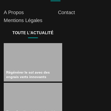
A Propos
Contact
Mentions Légales
TOUTE L'ACTUALITÉ
Régénérer le sol avec des
engrais verts innovants