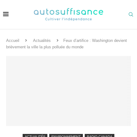
Accueil
Actualités
Feux d’artifice : Washington devient
brièvement la ville la plus polluée du monde
ACTUALITÉS
ENVIRONNEMENT
RADIO CANADA