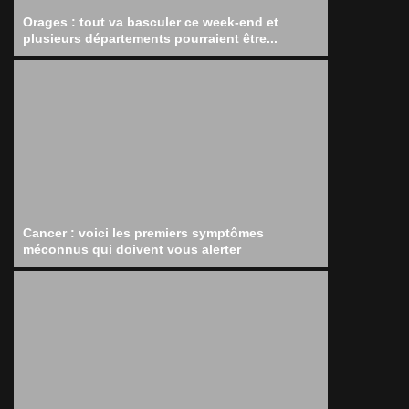
Orages : tout va basculer ce week-end et
plusieurs départements pourraient être...
Cancer : voici les premiers symptômes
méconnus qui doivent vous alerter