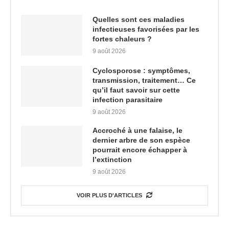
Quelles sont ces maladies
infectieuses favorisées par les
fortes chaleurs ?
9 août 2026
Cyclosporose : symptômes,
transmission, traitement… Ce
qu’il faut savoir sur cette
infection parasitaire
9 août 2026
Accroché à une falaise, le
dernier arbre de son espèce
pourrait encore échapper à
l’extinction
9 août 2026
VOIR PLUS D'ARTICLES