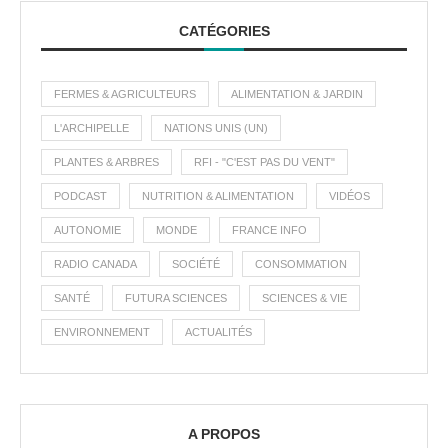
CATÉGORIES
FERMES & AGRICULTEURS
ALIMENTATION & JARDIN
L'ARCHIPELLE
NATIONS UNIS (UN)
PLANTES & ARBRES
RFI - "C'EST PAS DU VENT"
PODCAST
NUTRITION & ALIMENTATION
VIDÉOS
AUTONOMIE
MONDE
FRANCE INFO
RADIO CANADA
SOCIÉTÉ
CONSOMMATION
SANTÉ
FUTURA SCIENCES
SCIENCES & VIE
ENVIRONNEMENT
ACTUALITÉS
A PROPOS