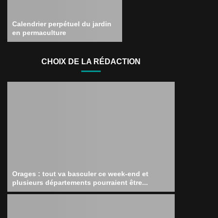
Calendrier perpétuel du jardin
en permaculture
CHOIX DE LA RÉDACTION
Orages : tout va basculer ce week-end et
plusieurs départements pourraient être...