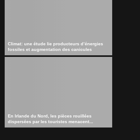
Climat: une étude lie producteurs d’énergies
fossiles et augmentation des canicules
En Irlande du Nord, les pièces rouillées
dispersées par les touristes menacent...