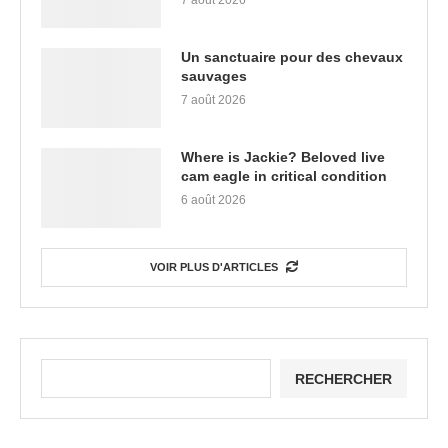
7 août 2026
Un sanctuaire pour des chevaux
sauvages
7 août 2026
Where is Jackie? Beloved live
cam eagle in critical condition
6 août 2026
VOIR PLUS D'ARTICLES
RECHERCHER