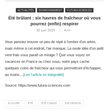
ACTUALITÉS
ENVIRONNEMENT
FUTURA SCIENCES
Été brûlant : six havres de fraîcheur où vous
pourrez (enfin) respirer
30 juin 2025
A+
A-
Vous pensiez trouver un peu de répit à l’ombre d’un arbre,
mais même à cet endroit, l’air manque. La seule idée d’un petit
vent frais vous paraît un mirage ? Que vous soyez en
vacances en France ou chez vous, notre pays cache
quelques coins de fraîcheur qui vous permettront d’échapper,
au moins…
[Lire l'article en intégralité]
Source: https://www.futura-sciences.com
À LA UNE
ÉTÉ
ÉTÉ CHAUD
EXCURSION