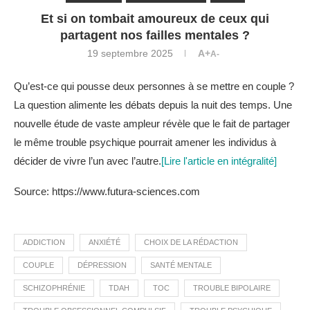
Et si on tombait amoureux de ceux qui
partagent nos failles mentales ?
19 septembre 2025
A+
A-
Qu’est-ce qui pousse deux personnes à se mettre en couple ?
La question alimente les débats depuis la nuit des temps. Une
nouvelle étude de vaste ampleur révèle que le fait de partager
le même trouble psychique pourrait amener les individus à
décider de vivre l’un avec l’autre.
[Lire l'article en intégralité]
Source: https://www.futura-sciences.com
ADDICTION
ANXIÉTÉ
CHOIX DE LA RÉDACTION
COUPLE
DÉPRESSION
SANTÉ MENTALE
SCHIZOPHRÉNIE
TDAH
TOC
TROUBLE BIPOLAIRE