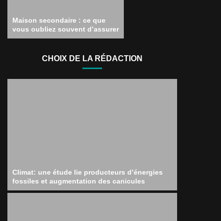
Maison secondaire : ce que
vous oubliez souvent d’assurer
CHOIX DE LA RÉDACTION
Climat: une étude lie producteurs d’énergies
fossiles et augmentation des canicules