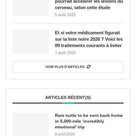
pourrait accélérer les lésions du
cerveau, selon cette étude
5 août 2026
Et si votre médicament figurait
sur la liste noire 2026 ? Voici les
89 traitements courants à éviter
1 août 2026
VOIR PLUS D'ARTICLES
ARTICLES RÉCENT(S)
Rare turtle to be sent back home
in 5,000-mile ‘incredibly
emotional’ trip
8 août 2026