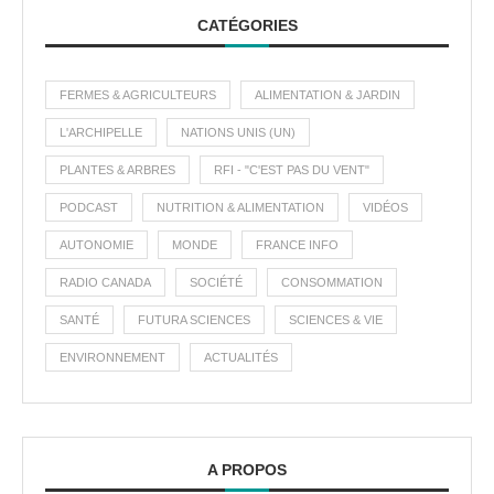
CATÉGORIES
FERMES & AGRICULTEURS
ALIMENTATION & JARDIN
L'ARCHIPELLE
NATIONS UNIS (UN)
PLANTES & ARBRES
RFI - "C'EST PAS DU VENT"
PODCAST
NUTRITION & ALIMENTATION
VIDÉOS
AUTONOMIE
MONDE
FRANCE INFO
RADIO CANADA
SOCIÉTÉ
CONSOMMATION
SANTÉ
FUTURA SCIENCES
SCIENCES & VIE
ENVIRONNEMENT
ACTUALITÉS
A PROPOS