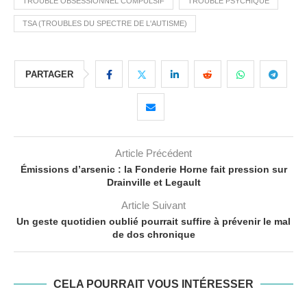
TROUBLE OBSESSIONNEL COMPULSIF
TROUBLE PSYCHIQUE
TSA (TROUBLES DU SPECTRE DE L'AUTISME)
PARTAGER
Article Précédent
Émissions d’arsenic : la Fonderie Horne fait pression sur
Drainville et Legault
Article Suivant
Un geste quotidien oublié pourrait suffire à prévenir le mal
de dos chronique
CELA POURRAIT VOUS INTÉRESSER