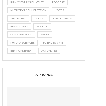
RFI - "C'EST PAS DU VENT"
PODCAST
NUTRITION & ALIMENTATION
VIDÉOS
AUTONOMIE
MONDE
RADIO CANADA
FRANCE INFO
SOCIÉTÉ
CONSOMMATION
SANTÉ
FUTURA SCIENCES
SCIENCES & VIE
ENVIRONNEMENT
ACTUALITÉS
A PROPOS