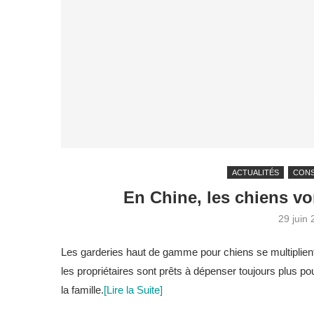
ACTUALITÉS
CON
En Chine, les chiens vo
29 juin
Les garderies haut de gamme pour chiens se multiplient
les propriétaires sont prêts à dépenser toujours plus p
la famille.
[Lire la Suite]