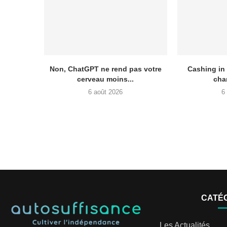
Non, ChatGPT ne rend pas votre
Cashing in
cerveau moins...
chan
6 août 2026
6
CATÉ
Les Actualités