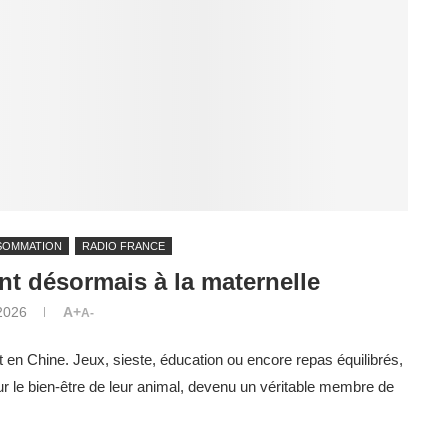
SOMMATION
RADIO FRANCE
nt désormais à la maternelle
 2026
A+
A-
 en Chine. Jeux, sieste, éducation ou encore repas équilibrés,
our le bien-être de leur animal, devenu un véritable membre de