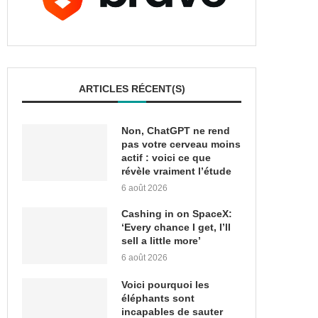
ARTICLES RÉCENT(S)
Non, ChatGPT ne rend
pas votre cerveau moins
actif : voici ce que
révèle vraiment l’étude
6 août 2026
Cashing in on SpaceX:
‘Every chance I get, I’ll
sell a little more’
6 août 2026
Voici pourquoi les
éléphants sont
incapables de sauter