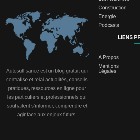
Construction
Energie
Podcasts
LIENS P
A Propos
Mentions
Autosuffisance est un blog gratuit qui
Légales
centralise et relai actualités, conseils
pratiques, ressources en ligne pour
les particuliers et professionnels qui
souhaitent s’informer, comprendre et
agir face aux enjeux futurs.