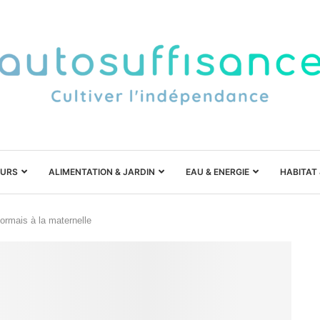
URS
ALIMENTATION & JARDIN
EAU & ENERGIE
HABITAT
ormais à la maternelle