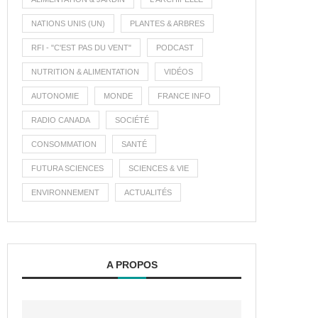
NATIONS UNIS (UN)
PLANTES & ARBRES
RFI - "C'EST PAS DU VENT"
PODCAST
NUTRITION & ALIMENTATION
VIDÉOS
AUTONOMIE
MONDE
FRANCE INFO
RADIO CANADA
SOCIÉTÉ
CONSOMMATION
SANTÉ
FUTURA SCIENCES
SCIENCES & VIE
ENVIRONNEMENT
ACTUALITÉS
A PROPOS