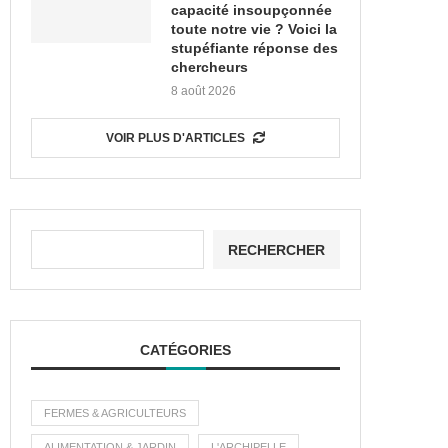
capacité insoupçonnée
toute notre vie ? Voici la
stupéfiante réponse des
chercheurs
8 août 2026
VOIR PLUS D'ARTICLES
RECHERCHER
CATÉGORIES
FERMES & AGRICULTEURS
ALIMENTATION & JARDIN
L'ARCHIPELLE