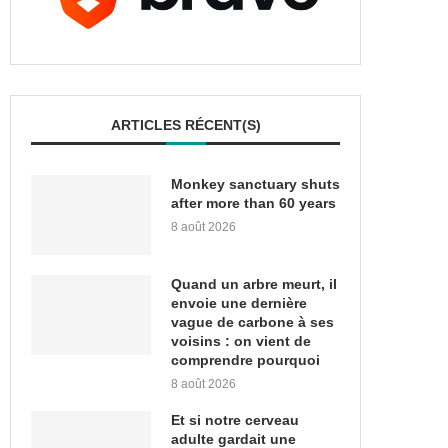
ARTICLES RÉCENT(S)
Monkey sanctuary shuts
after more than 60 years
8 août 2026
Quand un arbre meurt, il
envoie une dernière
vague de carbone à ses
voisins : on vient de
comprendre pourquoi
8 août 2026
Et si notre cerveau
adulte gardait une