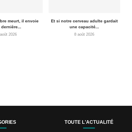
re meurt, il envoie
Et si notre cerveau adulte gardait
 dernière...
une capacité...
 août 2026
8 août 2026
GORIES
TOUTE L'ACTUALITÉ