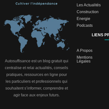
Les Actualités
Construction
Energie
Podcasts
LIENS P
A Propos
Mentions
Autosuffisance est un blog gratuit qui
Légales
centralise et relai actualités, conseils
pratiques, ressources en ligne pour
les particuliers et professionnels qui
souhaitent s’informer, comprendre et
agir face aux enjeux futurs.