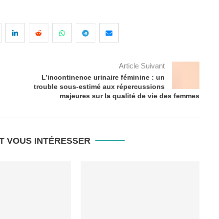
Article Suivant
L’incontinence urinaire féminine : un
trouble sous-estimé aux répercussions
majeures sur la qualité de vie des femmes
T VOUS INTÉRESSER