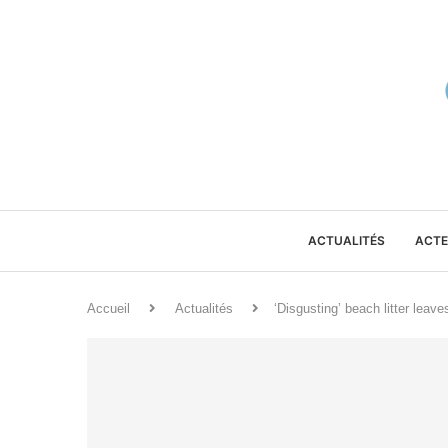
ACTUALITÉS
ACTE
Accueil
Actualités
‘Disgusting’ beach litter leav