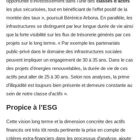
opportunité d'investissement dans l'une des
classes d'actifs
les plus sécurisées, tout en bénéficiant de l’effet positif de la
montée des taux », poursuit Bérénice Arbona. En parallèle, les
infrastructures se distinguent par leur longue durée de vie ainsi
que la forte visibilité sur les flux de trésorerie générés par ces
projets sur le long terme. « Par exemple les partenariats
public-privé dans le domaine des infrastructures sociales
peuvent impliquer un engagement de 30 à 35 ans. Dans le cas
des projets d’énergies renouvelables, la durée de vie de ces
actifs peut aller de 25 à 30 ans. Selon nos analyses, la prime
d’illiquidité est toujours bien présente et demeure constante au
sein de notre classe d’actifs ».
Propice à l’ESG
Cette vision long terme et la dimension concrète des actifs
financés ont très tôt rendu pertinente la prise en compte de
critères extra-financiers dans les processus d’analyse, ajoute