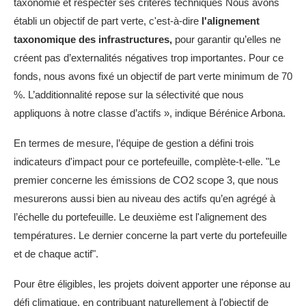
taxonomie et respecter ses critères techniques Nous avons
établi un objectif de part verte, c'est-à-dire
l'alignement
taxonomique des infrastructures,
pour garantir qu’elles ne
créent pas d’externalités négatives trop importantes. Pour ce
fonds, nous avons fixé un objectif de part verte minimum de 70
%. L’additionnalité repose sur la sélectivité que nous
appliquons à notre classe d’actifs », indique Bérénice Arbona.
En termes de mesure, l’équipe de gestion a défini trois
indicateurs d'impact pour ce portefeuille, complète-t-elle. "Le
premier concerne les émissions de CO2 scope 3, que nous
mesurerons aussi bien au niveau des actifs qu’en agrégé à
l’échelle du portefeuille. Le deuxième est l'alignement des
températures. Le dernier concerne la part verte du portefeuille
et de chaque actif".
Pour être éligibles, les projets doivent apporter une réponse au
défi climatique, en contribuant naturellement à l'objectif de