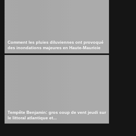
Comment les pluies diluviennes ont provoqué
des inondations majeures en Haute-Mauricie
Tempête Benjamin: gros coup de vent jeudi sur
le littoral atlantique et...