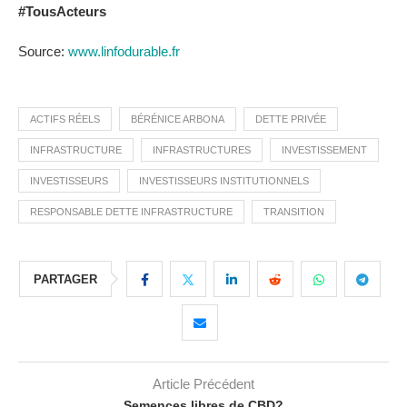
#TousActeurs
Source:
www.linfodurable.fr
ACTIFS RÉELS
BÉRÉNICE ARBONA
DETTE PRIVÉE
INFRASTRUCTURE
INFRASTRUCTURES
INVESTISSEMENT
INVESTISSEURS
INVESTISSEURS INSTITUTIONNELS
RESPONSABLE DETTE INFRASTRUCTURE
TRANSITION
PARTAGER
Article Précédent
Semences libres de CBD?