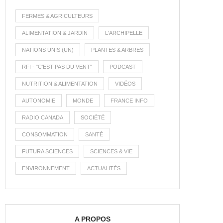
FERMES & AGRICULTEURS
ALIMENTATION & JARDIN
L'ARCHIPELLE
NATIONS UNIS (UN)
PLANTES & ARBRES
RFI - "C'EST PAS DU VENT"
PODCAST
NUTRITION & ALIMENTATION
VIDÉOS
AUTONOMIE
MONDE
FRANCE INFO
RADIO CANADA
SOCIÉTÉ
CONSOMMATION
SANTÉ
FUTURA SCIENCES
SCIENCES & VIE
ENVIRONNEMENT
ACTUALITÉS
A PROPOS