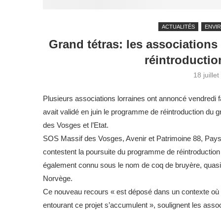
ACTUALITÉS
ENVI
Grand tétras: les association
réintroductio
18 juille
Plusieurs associations lorraines ont annoncé vendredi fa
avait validé en juin le programme de réintroduction du g
des Vosges et l’Etat.
SOS Massif des Vosges, Avenir et Patrimoine 88, Pays
contestent la poursuite du programme de réintroduction
également connu sous le nom de coq de bruyère, quasime
Norvège.
Ce nouveau recours « est déposé dans un contexte où l
entourant ce projet s’accumulent », soulignent les as