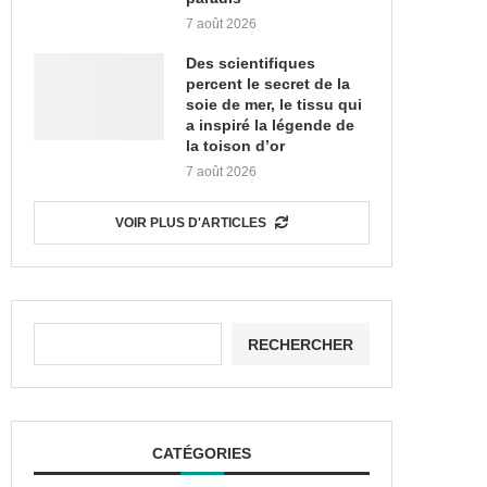
7 août 2026
Des scientifiques
percent le secret de la
soie de mer, le tissu qui
a inspiré la légende de
la toison d’or
7 août 2026
VOIR PLUS D'ARTICLES
RECHERCHER
CATÉGORIES