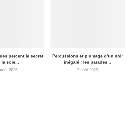
ues percent le secret
Percussions et plumage d’un noir
 la soie...
inégalé : les parades...
 août 2026
7 août 2026