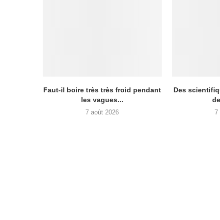
Faut-il boire très très froid pendant
Des scientifiq
les vagues...
de
7 août 2026
7