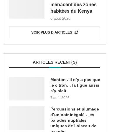
menacent des zones
habitées du Kenya
6 août 2026
VOIR PLUS D'ARTICLES
ARTICLES RÉCENT(S)
Menton : il n’y a pas que
le citron… la figue aussi
s’y plait
7 août 2026
Percussions et plumage
d’un noir inégalé : les
parades nuptiales
uniques de l’oiseau de
paradis