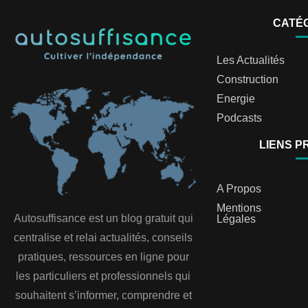
CATÉ
Les Actualités
Construction
Energie
Podcasts
LIENS P
A Propos
Mentions
Autosuffisance est un blog gratuit qui
Légales
centralise et relai actualités, conseils
pratiques, ressources en ligne pour
les particuliers et professionnels qui
souhaitent s’informer, comprendre et