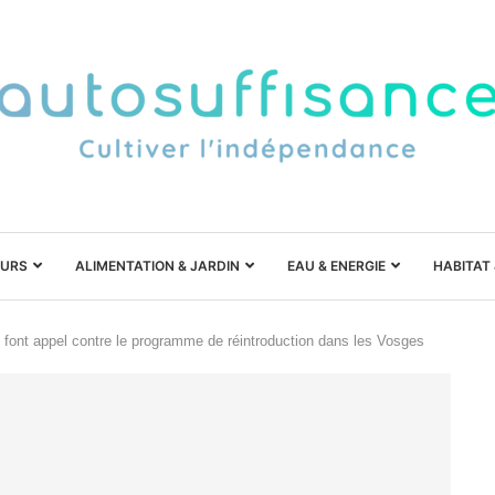
URS
ALIMENTATION & JARDIN
EAU & ENERGIE
HABITAT
s font appel contre le programme de réintroduction dans les Vosges