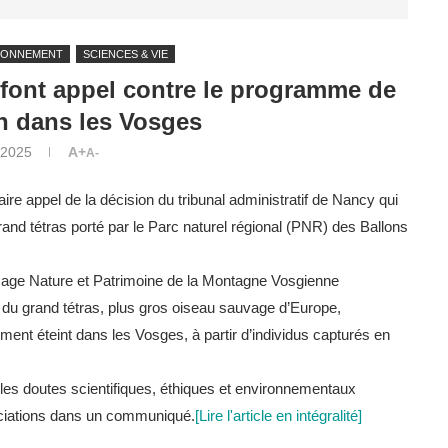
RONNEMENT
SCIENCES & VIE
s font appel contre le programme de
n dans les Vosges
t 2025
A+
A-
ire appel de la décision du tribunal administratif de Nancy qui
rand tétras porté par le Parc naturel régional (PNR) des Ballons
age Nature et Patrimoine de la Montagne Vosgienne
 du grand tétras, plus gros oiseau sauvage d’Europe,
nt éteint dans les Vosges, à partir d’individus capturés en
es doutes scientifiques, éthiques et environnementaux
sociations dans un communiqué.
[Lire l'article en intégralité]